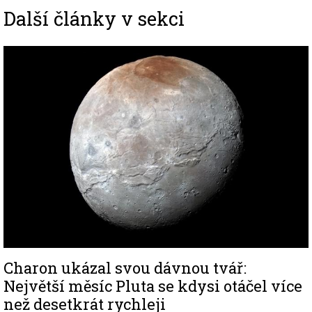
Další články v sekci
Image
Charon ukázal svou dávnou tvář:
Největší měsíc Pluta se kdysi otáčel více
než desetkrát rychleji