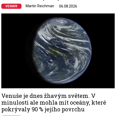
Martin Reichman
06.08.2026
VESMÍR
Image
Venuše je dnes žhavým světem. V
minulosti ale mohla mít oceány, které
pokrývaly 90 % jejího povrchu