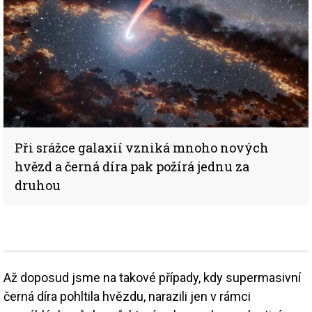
Při srážce galaxií vzniká mnoho nových
hvězd a černá díra pak požírá jednu za
druhou
Až doposud jsme na takové případy, kdy supermasivní
černá díra pohltila hvězdu, narazili jen v rámci