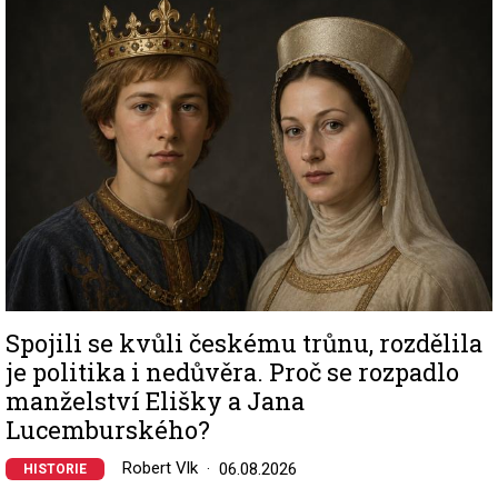
Image
Spojili se kvůli českému trůnu, rozdělila
je politika i nedůvěra. Proč se rozpadlo
manželství Elišky a Jana
Lucemburského?
Robert Vlk
06.08.2026
HISTORIE