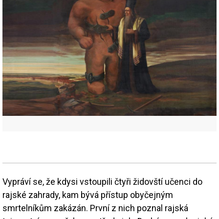
Vypráví se, že kdysi vstoupili čtyři židovští učenci do
rajské zahrady, kam bývá přístup obyčejným
smrtelníkům zakázán. První z nich poznal rajská