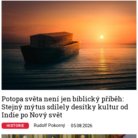
Image
Potopa světa není jen biblický příběh:
Stejný mýtus sdílely desítky kultur od
Indie po Nový svět
Rudolf Pokorný
05.08.2026
HISTORIE