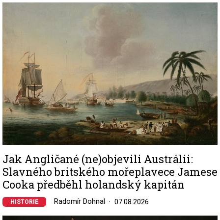
Image
Jak Angličané (ne)objevili Austrálii:
Slavného britského mořeplavece Jamese
Cooka předběhl holandský kapitán
Radomír Dohnal
07.08.2026
HISTORIE