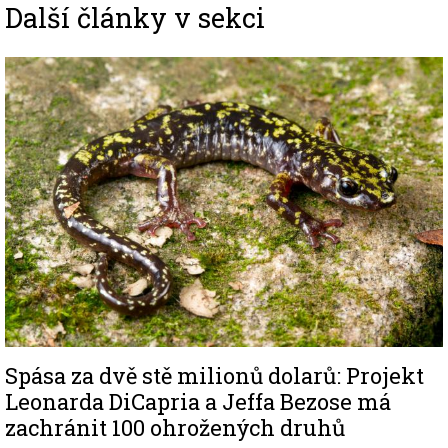
Další články v sekci
Image
Spása za dvě stě milionů dolarů: Projekt
Leonarda DiCapria a Jeffa Bezose má
zachránit 100 ohrožených druhů