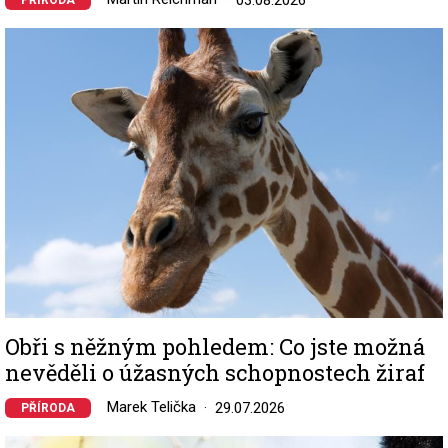
03.08.2026
PŘÍRODA
Image
Obři s něžným pohledem: Co jste možná
nevěděli o úžasných schopnostech žiraf
Marek Telička
29.07.2026
PŘÍRODA