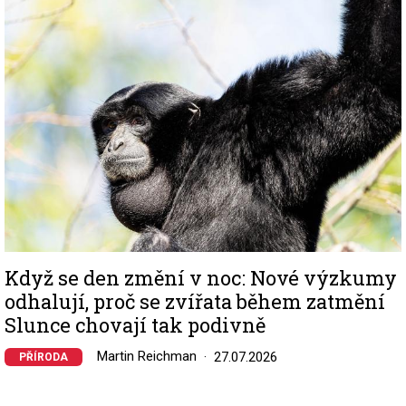
Image
Když se den změní v noc: Nové výzkumy
odhalují, proč se zvířata během zatmění
Slunce chovají tak podivně
Martin Reichman
27.07.2026
PŘÍRODA