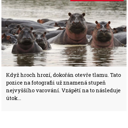
Když hroch hrozí, dokořán otevře tlamu. Tato
pozice na fotografii už znamená stupeň
nejvyššího varování. Vzápětí na to následuje
útok...