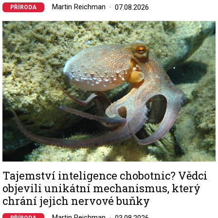
Martin Reichman
07.08.2026
PŘÍRODA
Image
Tajemství inteligence chobotnic? Vědci
objevili unikátní mechanismus, který
chrání jejich nervové buňky
Martin Reichman