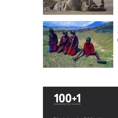
Image