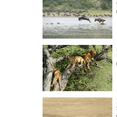
Image
Image