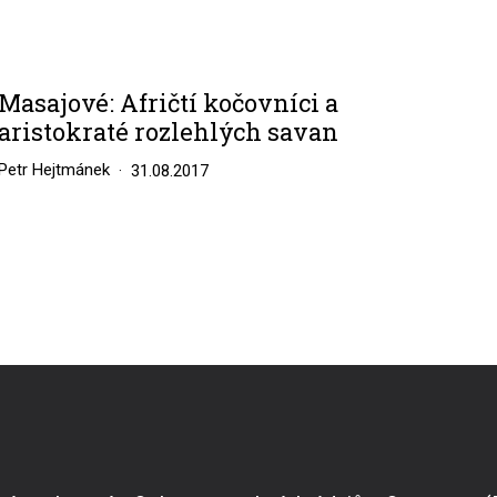
Masajové: Afričtí kočovníci a
aristokraté rozlehlých savan
Petr Hejtmánek
31.08.2017