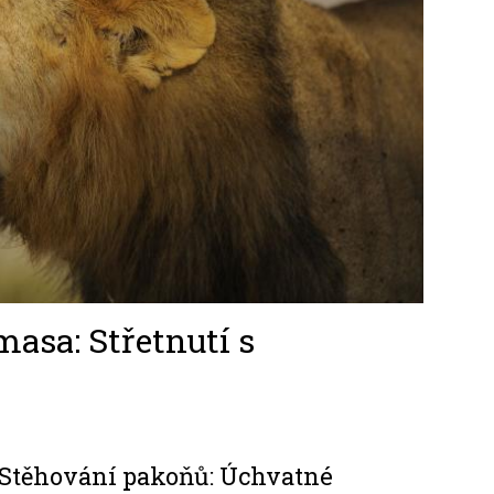
masa: Střetnutí s
Stěhování pakoňů: Úchvatné