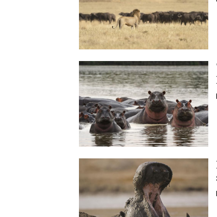
Image
Image