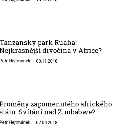
Tanzanský park Ruaha:
Nejkrásnější divočina v Africe?
Petr Hejtmánek
03.11.2018
Proměny zapomenutého afrického
státu: Svítání nad Zimbabwe?
Petr Hejtmánek
07.04.2018