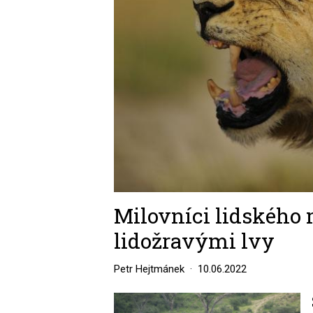
Milovníci lidského 
lidožravými lvy
Petr Hejtmánek
10.06.2022
Image