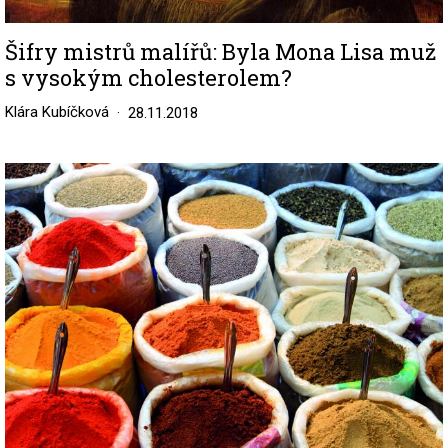
Šifry mistrů malířů: Byla Mona Lisa muž
s vysokým cholesterolem?
Klára Kubíčková
28.11.2018
Image