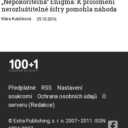
„Nepokořitelná“ Enigma: K prolomení
nerozluštitelné šifry pomohla náhoda
Klára Kubíčková
29.10.2016
Předplatné
RSS
Nastavení
soukromí
Ochrana osobních údajů
O
serveru (Redakce)
© Extra Publishing, s. r. o. 2007–2011. ISSN