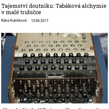
Tajemství doutníku: Tabáková alchymie
v malé trubičce
Klára Kubíčková
15.06.2017
Image