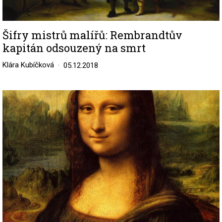
Šifry mistrů malířů: Rembrandtův
kapitán odsouzený na smrt
Klára Kubíčková
05.12.2018
Image