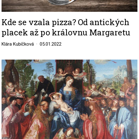
Kde se vzala pizza? Od antických
placek až po královnu Margaretu
Klára Kubíčková
05.01.2022
Image