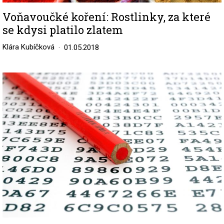
Voňavoučké koření: Rostlinky, za které
se kdysi platilo zlatem
Klára Kubíčková
01.05.2018
Image