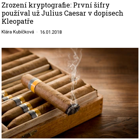
Zrození kryptografie: První šifry
používal už Julius Caesar v dopisech
Kleopatře
Klára Kubíčková
16.01.2018
Image