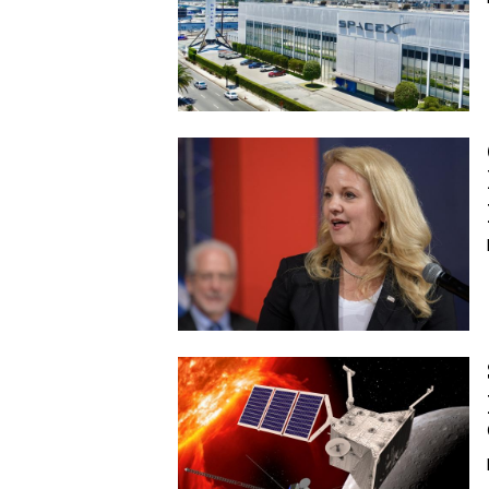
Image
Image