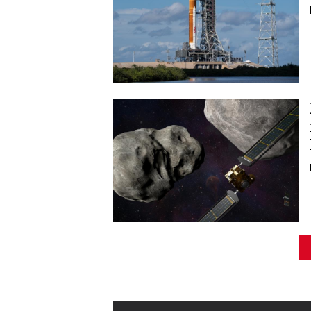
Image