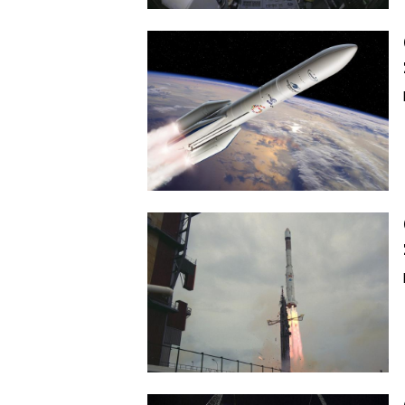
Image
Image