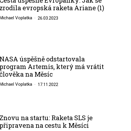
Cesta úspěšné Evropanky: Jak se
zrodila evropská raketa Ariane (1)
Michael Voplatka
26.03.2023
NASA úspěšně odstartovala
program Artemis, který má vrátit
člověka na Měsíc
Michael Voplatka
17.11.2022
Znovu na startu: Raketa SLS je
připravena na cestu k Měsíci