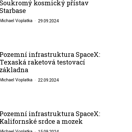
Soukromý kosmický přístav
Starbase
Michael Voplatka
29.09.2024
Pozemní infrastruktura SpaceX:
Texaská raketová testovací
základna
Michael Voplatka
22.09.2024
Pozemní infrastruktura SpaceX:
Kalifornské srdce a mozek
Michael Voplatka
15.09.2024