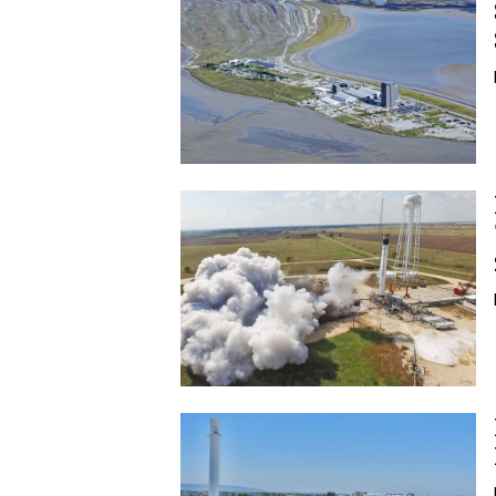
Image
Image