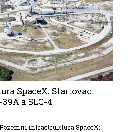
ura SpaceX: Startovací
-39A a SLC-4
Pozemní infrastruktura SpaceX: