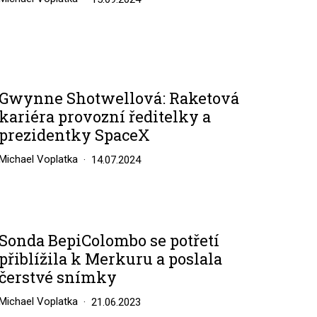
Gwynne Shotwellová: Raketová
kariéra provozní ředitelky a
prezidentky SpaceX
Michael Voplatka
14.07.2024
Sonda BepiColombo se potřetí
přiblížila k Merkuru a poslala
čerstvé snímky
Michael Voplatka
21.06.2023