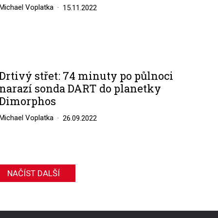
Michael Voplatka
15.11.2022
Drtivý střet: 74 minuty po půlnoci
narazí sonda DART do planetky
Dimorphos
Michael Voplatka
26.09.2022
NAČÍST DALŠÍ