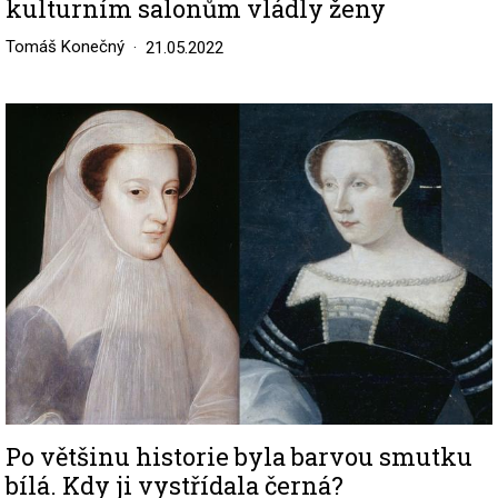
kulturním salonům vládly ženy
Tomáš Konečný
21.05.2022
Image
Po většinu historie byla barvou smutku
bílá. Kdy ji vystřídala černá?