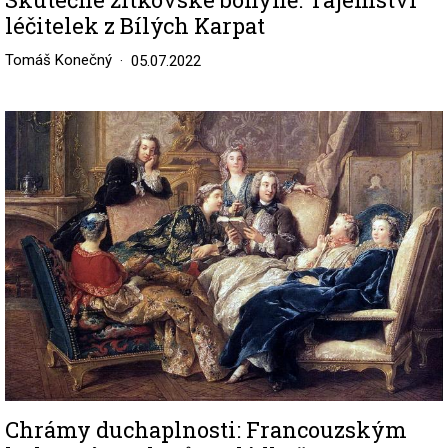
léčitelek z Bílých Karpat
Tomáš Konečný
05.07.2022
Image
Chrámy duchaplnosti: Francouzským