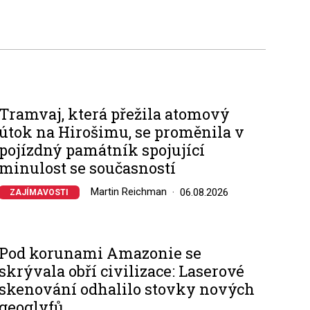
Tramvaj, která přežila atomový
útok na Hirošimu, se proměnila v
pojízdný památník spojující
minulost se současností
Martin Reichman
06.08.2026
ZAJÍMAVOSTI
Pod korunami Amazonie se
skrývala obří civilizace: Laserové
skenování odhalilo stovky nových
geoglyfů