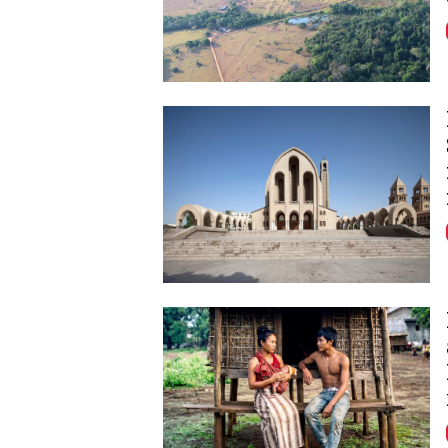
Image
Image