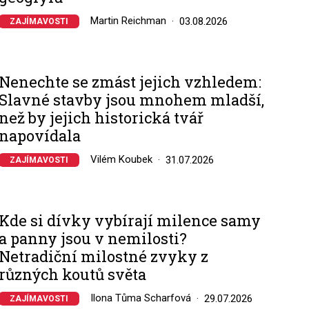
Martin Reichman
03.08.2026
ZAJÍMAVOSTI
Nenechte se zmást jejich vzhledem:
Slavné stavby jsou mnohem mladší,
než by jejich historická tvář
napovídala
Vilém Koubek
31.07.2026
ZAJÍMAVOSTI
Kde si dívky vybírají milence samy
a panny jsou v nemilosti?
Netradiční milostné zvyky z
různých koutů světa
Ilona Tůma Scharfová
29.07.2026
ZAJÍMAVOSTI