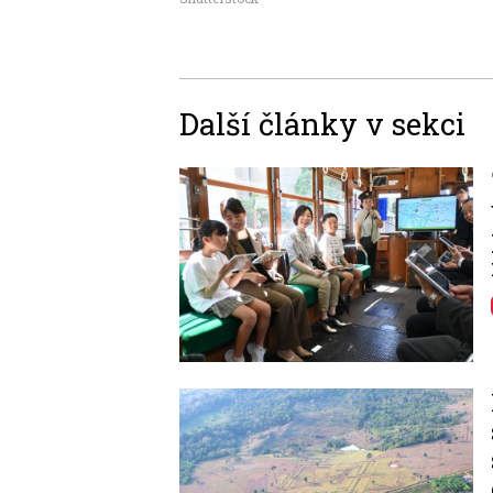
Další články v sekci
Image
Image