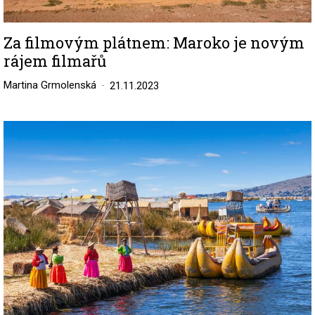
Za filmovým plátnem: Maroko je novým
rájem filmařů
Martina Grmolenská
21.11.2023
Image