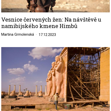
Vesnice červených žen: Na návštěvě u
namibijského kmene Himbů
Martina Grmolenská
17.12.2023
Image