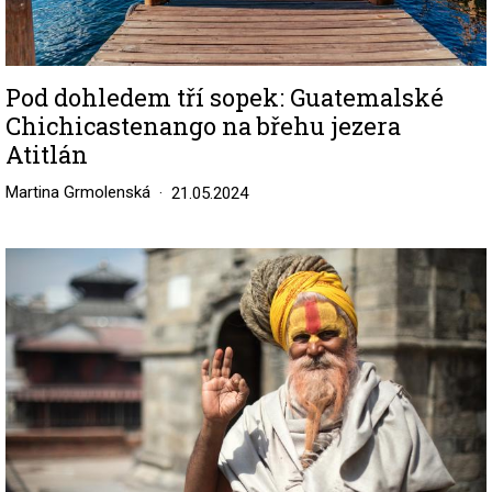
Pod dohledem tří sopek: Guatemalské
Chichicastenango na břehu jezera
Atitlán
Martina Grmolenská
21.05.2024
Image