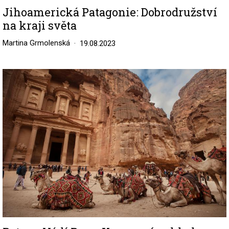
Jihoamerická Patagonie: Dobrodružství
na kraji světa
Martina Grmolenská
19.08.2023
Image