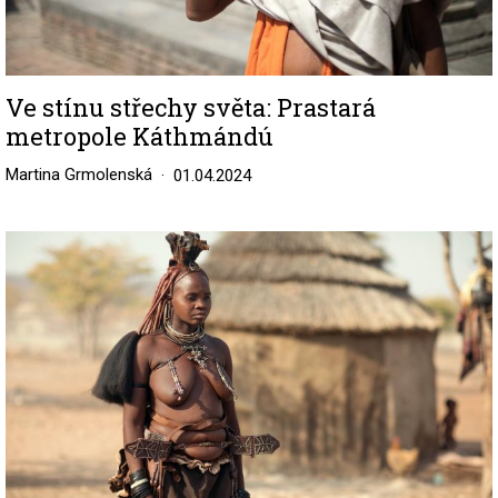
Ve stínu střechy světa: Prastará
metropole Káthmándú
Martina Grmolenská
01.04.2024
Image