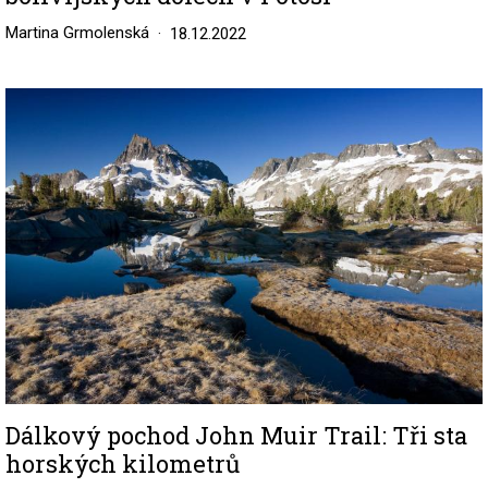
Martina Grmolenská
18.12.2022
Image
Dálkový pochod John Muir Trail: Tři sta
horských kilometrů