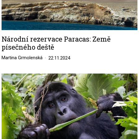
Národní rezervace Paracas: Země
písečného deště
Martina Grmolenská
22.11.2024
Image