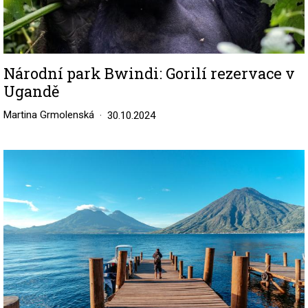
Národní park Bwindi: Gorilí rezervace v
Ugandě
Martina Grmolenská
30.10.2024
Image