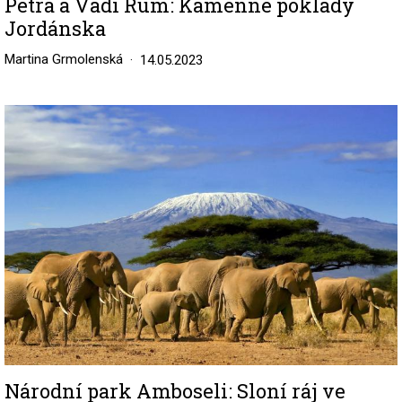
Petra a Vádí Rum: Kamenné poklady
Jordánska
Martina Grmolenská
14.05.2023
Image
Národní park Amboseli: Sloní ráj ve