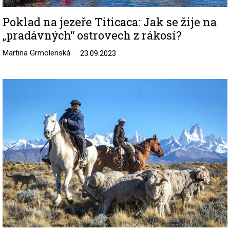
Poklad na jezeře Titicaca: Jak se žije na
„pradávných“ ostrovech z rákosí?
Martina Grmolenská
23.09.2023
Image