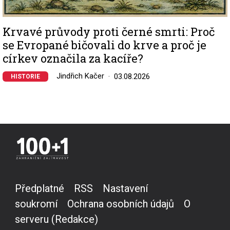
Krvavé průvody proti černé smrti: Proč
se Evropané bičovali do krve a proč je
církev označila za kacíře?
Jindřich Kačer
03.08.2026
HISTORIE
Předplatné
RSS
Nastavení
soukromí
Ochrana osobních údajů
O
serveru (Redakce)