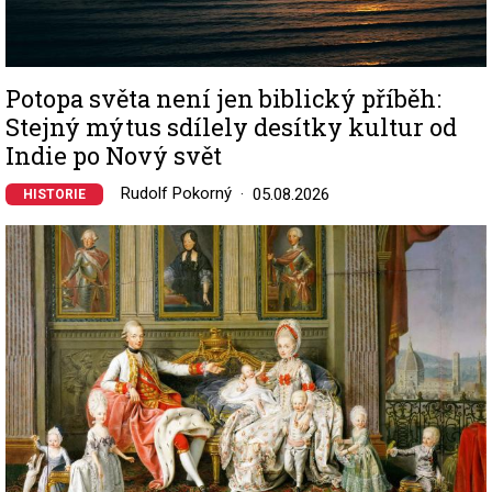
Potopa světa není jen biblický příběh:
Stejný mýtus sdílely desítky kultur od
Indie po Nový svět
Rudolf Pokorný
05.08.2026
HISTORIE
Image