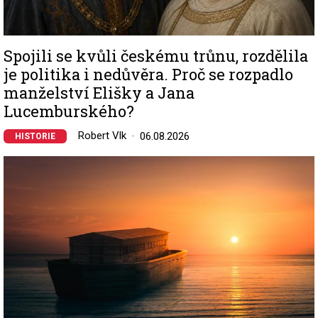
Spojili se kvůli českému trůnu, rozdělila
je politika i nedůvěra. Proč se rozpadlo
manželství Elišky a Jana
Lucemburského?
Robert Vlk
06.08.2026
HISTORIE
Image