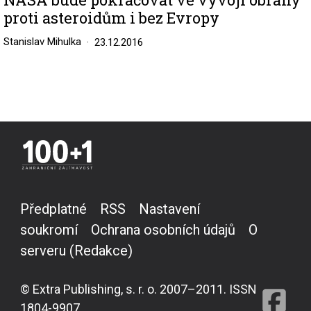
proti asteroidům i bez Evropy
Stanislav Mihulka
23.12.2016
Předplatné
RSS
Nastavení
soukromí
Ochrana osobních údajů
O
serveru (Redakce)
© Extra Publishing, s. r. o. 2007–2011. ISSN
1804-9907