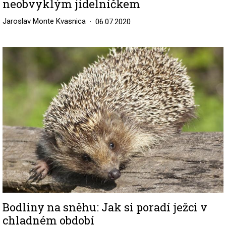
neobvyklým jídelníčkem
Jaroslav Monte Kvasnica
06.07.2020
Image
Bodliny na sněhu: Jak si poradí ježci v
chladném období