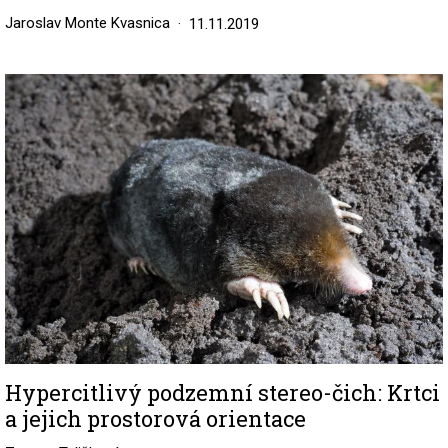
Jaroslav Monte Kvasnica
11.11.2019
Image
Hypercitlivý podzemní stereo-čich: Krtci
a jejich prostorová orientace