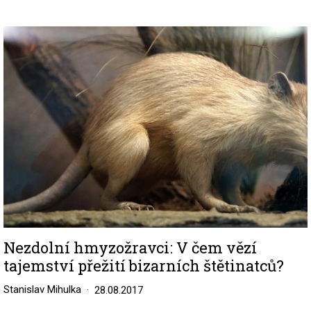
Image
Nezdolní hmyzožravci: V čem vězí
tajemství přežití bizarních štětinatců?
Stanislav Mihulka
28.08.2017