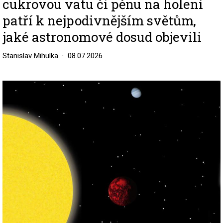
cukrovou vatu či pěnu na holení
patří k nejpodivnějším světům,
jaké astronomové dosud objevili
Stanislav Mihulka
08.07.2026
Image