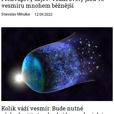
vesmíru mnohem běžnější
Stanislav Mihulka
12.09.2022
Image
Kolik váží vesmír: Bude nutné