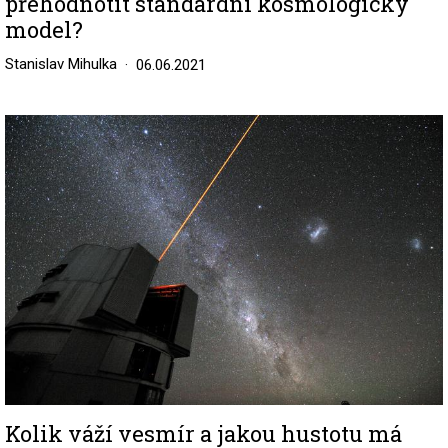
přehodnotit standardní kosmologický
model?
Stanislav Mihulka
06.06.2021
Image
Kolik váží vesmír a jakou hustotu má