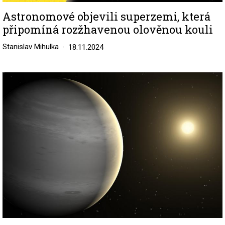
Astronomové objevili superzemi, která
připomíná rozžhavenou olověnou kouli
Stanislav Mihulka
18.11.2024
Image