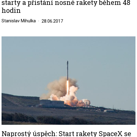
starty a přistání nosné rakety během 48
hodin
Stanislav Mihulka
28.06.2017
Image
Naprostý úspěch: Start rakety SpaceX se