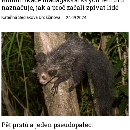
naznačuje, jak a proč začali zpívat lidé
Kateřina Sedláková Droščínová
24.09.2024
Image
Pět prstů a jeden pseudopalec: