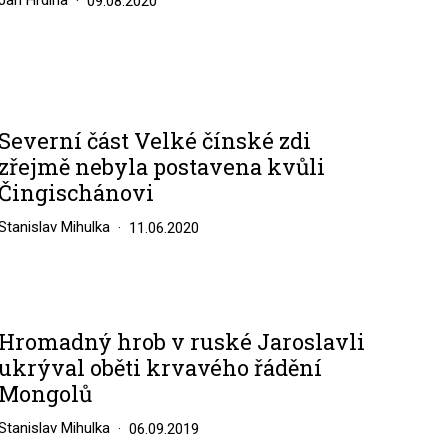
Jan Hrdina
09.08.2020
Severní část Velké čínské zdi
zřejmě nebyla postavena kvůli
Čingischánovi
Stanislav Mihulka
11.06.2020
Hromadný hrob v ruské Jaroslavli
ukrýval oběti krvavého řádění
Mongolů
Stanislav Mihulka
06.09.2019