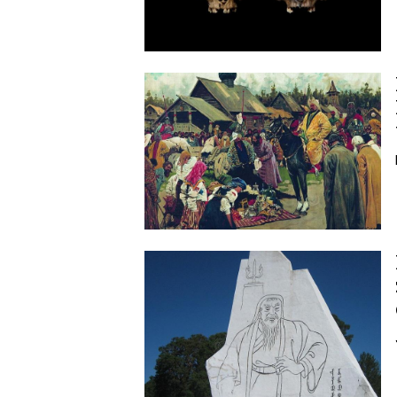
Image
Image