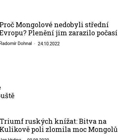
Proč Mongolové nedobyli střední
Evropu? Plenění jim zarazilo počasí
Radomír Dohnal
24.10.2022
e
ouště
Triumf ruských knížat: Bitva na
Kulikově poli zlomila moc Mongolů