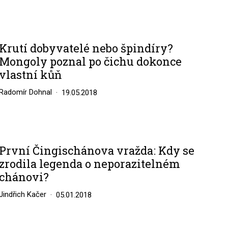
Krutí dobyvatelé nebo špindíry?
Mongoly poznal po čichu dokonce
vlastní kůň
Radomír Dohnal
19.05.2018
První Čingischánova vražda: Kdy se
zrodila legenda o neporazitelném
chánovi?
Jindřich Kačer
05.01.2018