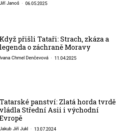
Jiří Janoš
06.05.2025
Když přišli Tataři: Strach, zkáza a
legenda o záchraně Moravy
Ivana Chmel Denčevová
11.04.2025
Tatarské panství: Zlatá horda tvrdě
vládla Střední Asii i východní
Evropě
Jakub Jiří Jukl
13.07.2024