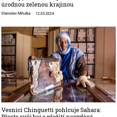
úrodnou zelenou krajinou
Stanislav Mihulka
12.05.2024
Image
Vesnici Chinguetti pohlcuje Sahara:
Přesto svůj boj o přežití nevzdává