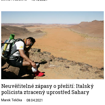
Image
Neuvěřitelné zápasy o přežití: Italský
policista ztracený uprostřed Sahary
Marek Telička
08.04.2021