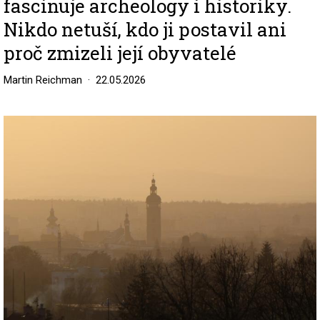
fascinuje archeology i historiky.
Nikdo netuší, kdo ji postavil ani
proč zmizeli její obyvatelé
Martin Reichman
22.05.2026
Image