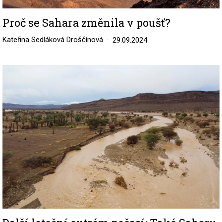
Proč se Sahara změnila v poušť?
Kateřina Sedláková Droščínová
29.09.2024
Image