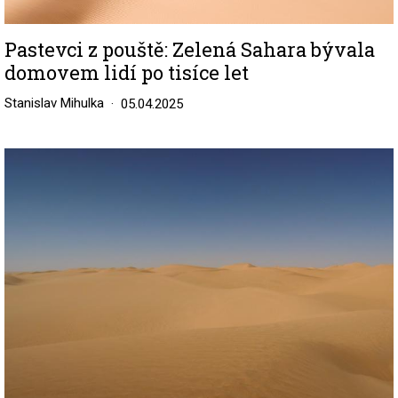
Pastevci z pouště: Zelená Sahara bývala
domovem lidí po tisíce let
Stanislav Mihulka
05.04.2025
Image