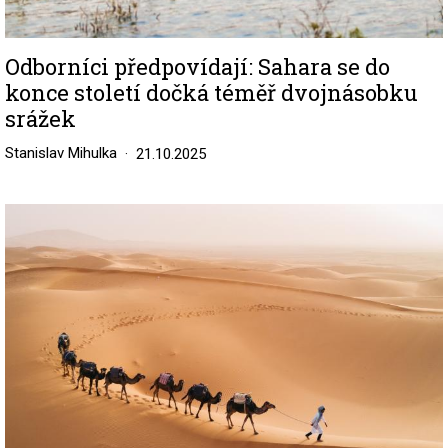
Odborníci předpovídají: Sahara se do
konce století dočká téměř dvojnásobku
srážek
Stanislav Mihulka
21.10.2025
Image