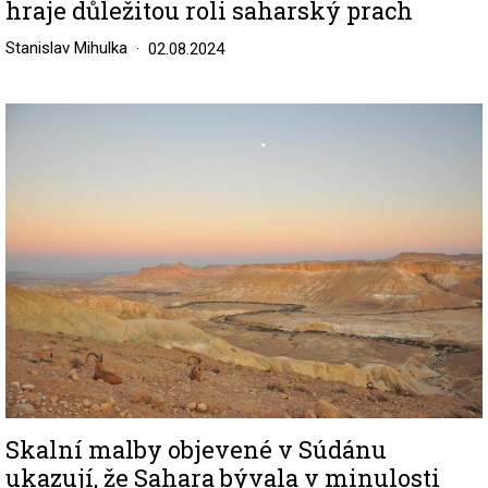
hraje důležitou roli saharský prach
Stanislav Mihulka
02.08.2024
Image
Skalní malby objevené v Súdánu
ukazují, že Sahara bývala v minulosti