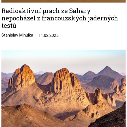
Radioaktivní prach ze Sahary
nepocházel z francouzských jaderných
testů
Stanislav Mihulka
11.02.2025
Image