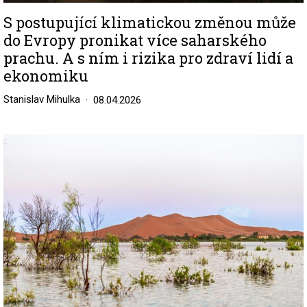
S postupující klimatickou změnou může
do Evropy pronikat více saharského
prachu. A s ním i rizika pro zdraví lidí a
ekonomiku
Stanislav Mihulka
08.04.2026
Image