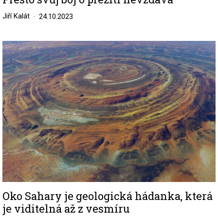
Jiří Kalát
24.10.2023
Image
Oko Sahary je geologická hádanka, která
je viditelná až z vesmíru