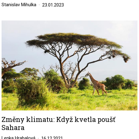
Stanislav Mihulka
23.01.2023
Image
Změny klimatu: Když kvetla poušť
Sahara
Lenka Hrabalová
16.12.2021