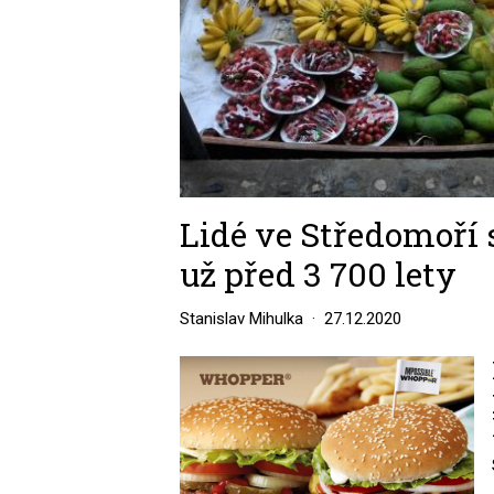
Lidé ve Středomoří s
už před 3 700 lety
Stanislav Mihulka
27.12.2020
Image