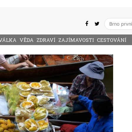
VÁLKA
VĚDA
ZDRAVÍ
ZAJÍMAVOSTI
CESTOVÁNÍ