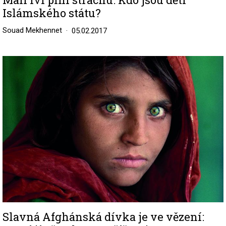
Islámského státu?
Souad Mekhennet
05.02.2017
Image
Slavná Afghánská dívka je ve vězení: