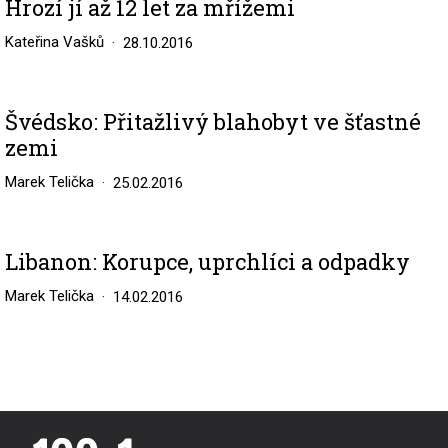
Hrozí jí až 12 let za mřížemi
Kateřina Vašků
28.10.2016
Švédsko: Přitažlivý blahobyt ve šťastné
zemi
Marek Telička
25.02.2016
Libanon: Korupce, uprchlíci a odpadky
Marek Telička
14.02.2016