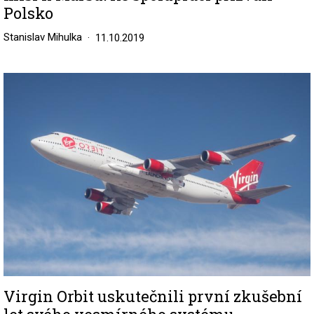
Polsko
Stanislav Mihulka
11.10.2019
Image
Virgin Orbit uskutečnili první zkušební