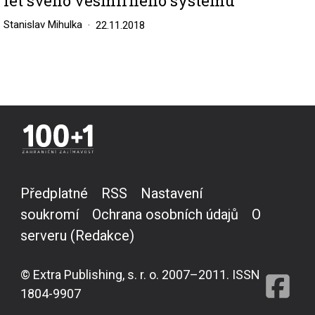
let svého vesmírného systému
Stanislav Mihulka
22.11.2018
Předplatné
RSS
Nastavení
soukromí
Ochrana osobních údajů
O
serveru (Redakce)
© Extra Publishing, s. r. o. 2007–2011. ISSN
1804-9907