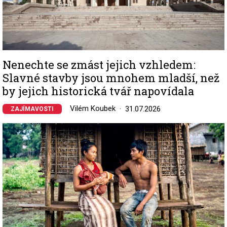
Nenechte se zmást jejich vzhledem:
Slavné stavby jsou mnohem mladší, než
by jejich historická tvář napovídala
Vilém Koubek
31.07.2026
ZAJÍMAVOSTI
Image