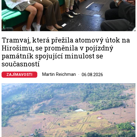
Tramvaj, která přežila atomový útok na
Hirošimu, se proměnila v pojízdný
památník spojující minulost se
současností
Martin Reichman
06.08.2026
ZAJÍMAVOSTI
Image