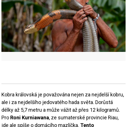
Kobra královská je považována nejen za nejdelší kobru,
ale i za nejdelšího jedovatého hada světa. Dorůstá
délky až 5,7 metru a může vážit až přes 12 kilogramů.
Pro
Roni Kurniawana
, ze sumaterské provincie Riau,
jde ale spíše o domácího mazlíčka.
Tento