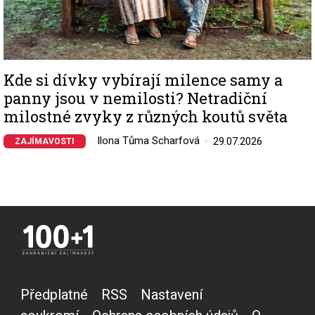
Kde si dívky vybírají milence samy a
panny jsou v nemilosti? Netradiční
milostné zvyky z různých koutů světa
Ilona Tůma Scharfová
29.07.2026
ZAJÍMAVOSTI
Předplatné
RSS
Nastavení