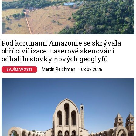
Pod korunami Amazonie se skrývala
obří civilizace: Laserové skenování
odhalilo stovky nových geoglyfů
Martin Reichman
03.08.2026
ZAJÍMAVOSTI
Image