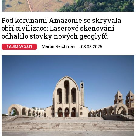
Pod korunami Amazonie se skrývala
obří civilizace: Laserové skenování
odhalilo stovky nových geoglyfů
Martin Reichman
03.08.2026
ZAJÍMAVOSTI
Image