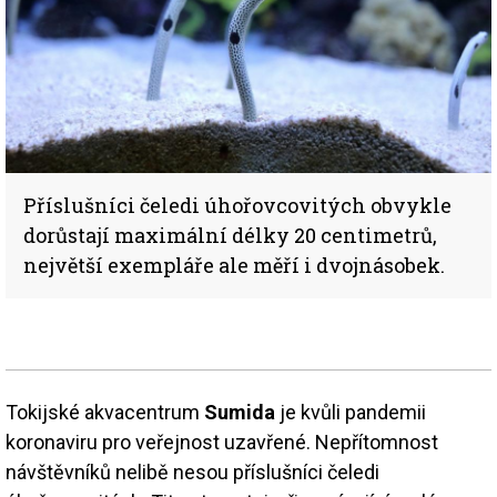
Příslušníci čeledi úhořovcovitých obvykle
dorůstají maximální délky 20 centimetrů,
největší exempláře ale měří i dvojnásobek.
Tokijské akvacentrum
Sumida
je kvůli pandemii
koronaviru pro veřejnost uzavřené. Nepřítomnost
návštěvníků nelibě nesou příslušníci čeledi