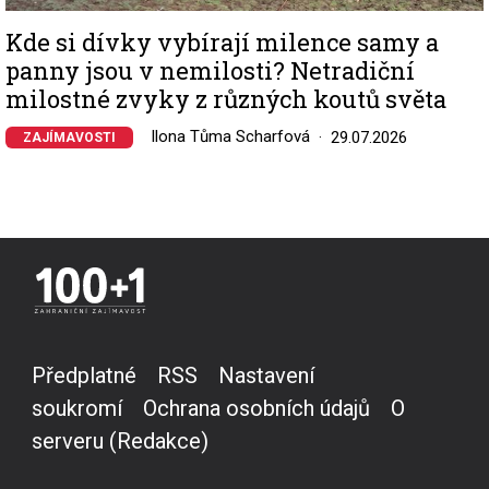
Kde si dívky vybírají milence samy a
panny jsou v nemilosti? Netradiční
milostné zvyky z různých koutů světa
Ilona Tůma Scharfová
29.07.2026
ZAJÍMAVOSTI
Předplatné
RSS
Nastavení
soukromí
Ochrana osobních údajů
O
serveru (Redakce)