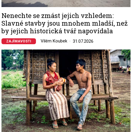
Nenechte se zmást jejich vzhledem:
Slavné stavby jsou mnohem mladší, než
by jejich historická tvář napovídala
Vilém Koubek
31.07.2026
ZAJÍMAVOSTI
Image