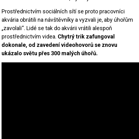
Prostřednictvím sociálních sítí se proto pracovníci
akvária obrátili na návštěvníky a vyzvali je, aby úhořům
„zavolali“. Lidé se tak do akvárii vrátili alespoň
prostřednictvím videa.
Chytrý trik zafungoval
dokonale, od zavedení videohovorů se znovu
ukázalo světu přes 300 malých úhořů.