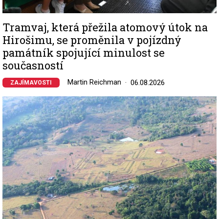
Tramvaj, která přežila atomový útok na
Hirošimu, se proměnila v pojízdný
památník spojující minulost se
současností
Martin Reichman
06.08.2026
ZAJÍMAVOSTI
Image