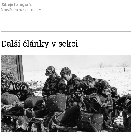
Zdroje fotografii:
kravihora.hvezdarna.cz
Další články v sekci
Image