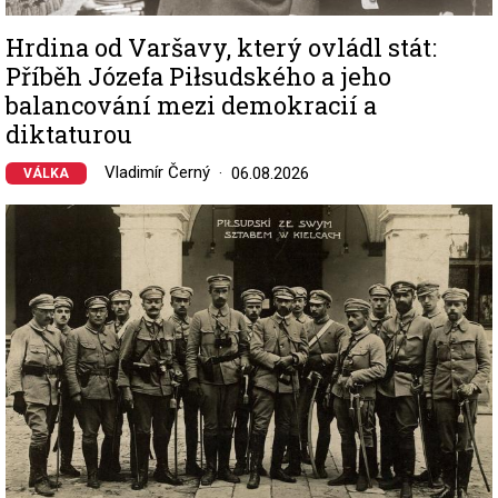
Hrdina od Varšavy, který ovládl stát:
Příběh Józefa Piłsudského a jeho
balancování mezi demokracií a
diktaturou
Vladimír Černý
06.08.2026
VÁLKA
Image