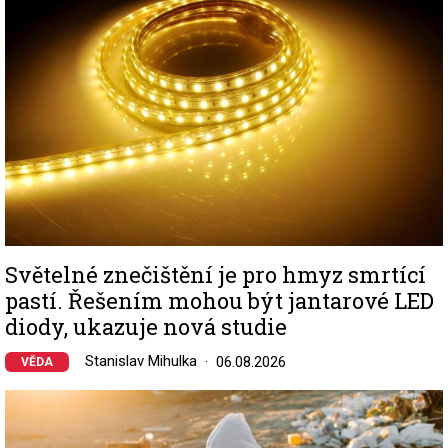
Světelné znečištění je pro hmyz smrtící
pastí. Řešením mohou být jantarové LED
diody, ukazuje nová studie
Stanislav Mihulka
06.08.2026
VĚDA
Image