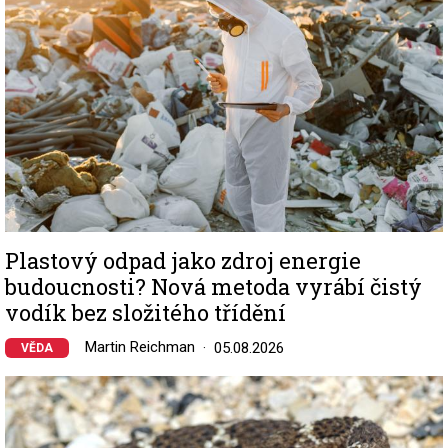
Plastový odpad jako zdroj energie
budoucnosti? Nová metoda vyrábí čistý
vodík bez složitého třídění
Martin Reichman
05.08.2026
VĚDA
Image