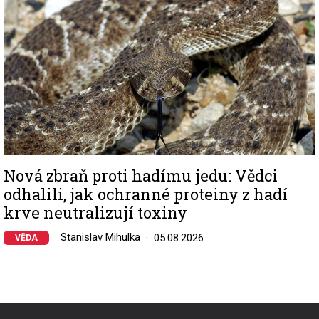
Nová zbraň proti hadímu jedu: Vědci
odhalili, jak ochranné proteiny z hadí
krve neutralizují toxiny
Stanislav Mihulka
05.08.2026
VĚDA