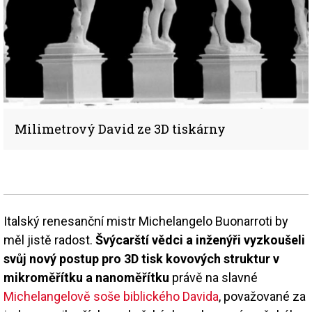
Milimetrový David ze 3D tiskárny
Italský renesanční mistr Michelangelo Buonarroti by
měl jistě radost.
Švýcarští vědci a inženýři vyzkoušeli
svůj nový postup pro 3D tisk kovových struktur v
mikroměřítku a nanoměřítku
právě na slavné
Michelangelově soše biblického Davida
, považované za