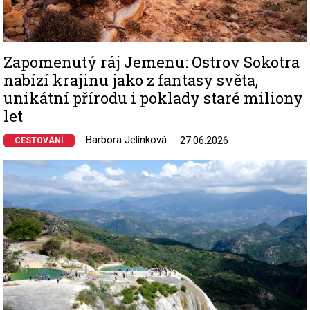
Zapomenutý ráj Jemenu: Ostrov Sokotra
nabízí krajinu jako z fantasy světa,
unikátní přírodu i poklady staré miliony
let
Barbora Jelínková
27.06.2026
CESTOVÁNÍ
Image