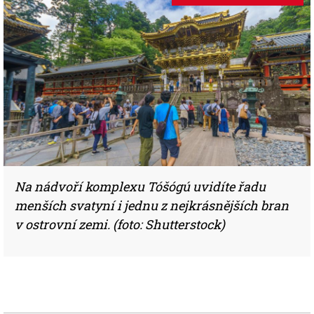
Na nádvoří komplexu Tóšógú uvidíte řadu
menších svatyní i jednu z nejkrásnějších bran
v ostrovní zemi. (foto: Shutterstock)