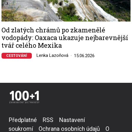
Od zlatých chrámů po zkamenělé
vodopády: Oaxaca ukazuje nejbarevnější
tvář celého Mexika
Lenka Lazoňová
15.06.2026
CESTOVÁNÍ
Předplatné
RSS
Nastavení
soukromí
Ochrana osobních údajů
O