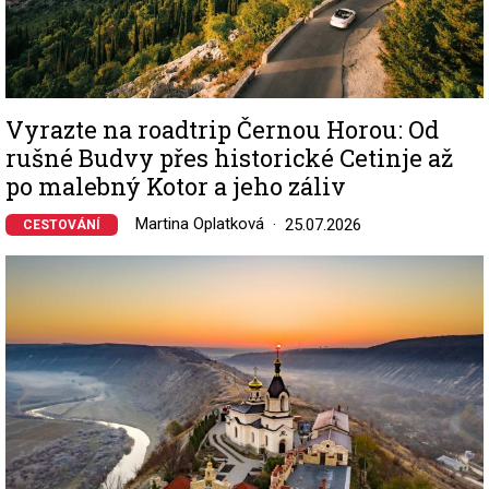
Vyrazte na roadtrip Černou Horou: Od
rušné Budvy přes historické Cetinje až
po malebný Kotor a jeho záliv
Martina Oplatková
25.07.2026
CESTOVÁNÍ
Image