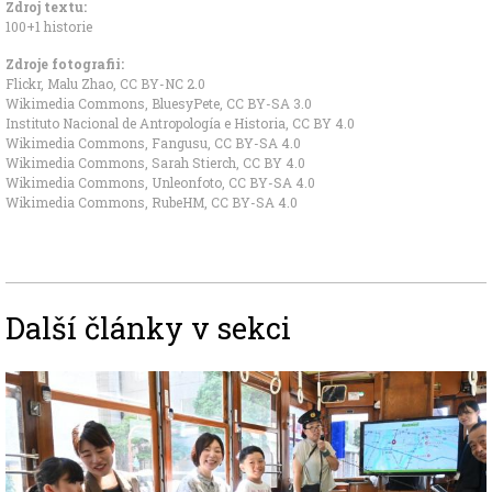
Zdroj textu:
100+1 historie
Zdroje fotografii:
Flickr, Malu Zhao
,
CC BY-NC 2.0
Wikimedia Commons, BluesyPete
,
CC BY-SA 3.0
Instituto Nacional de Antropología e Historia
,
CC BY 4.0
Wikimedia Commons, Fangusu
,
CC BY-SA 4.0
Wikimedia Commons, Sarah Stierch
,
CC BY 4.0
Wikimedia Commons, Unleonfoto
,
CC BY-SA 4.0
Wikimedia Commons, RubeHM
,
CC BY-SA 4.0
Další články v sekci
Image