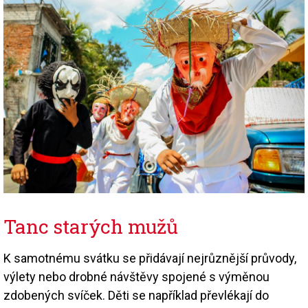
Tanc starých mužů
K samotnému svátku se přidávají nejrůznější průvody,
výlety nebo drobné návštěvy spojené s výměnou
zdobených svíček. Děti se například převlékají do