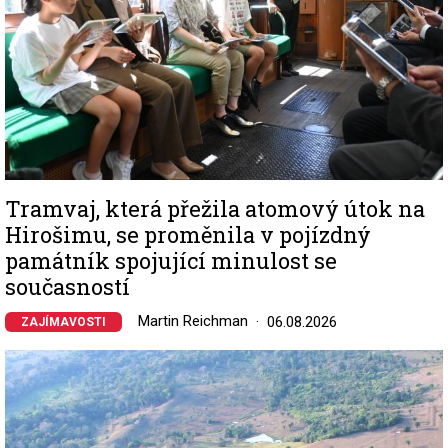
Tramvaj, která přežila atomový útok na
Hirošimu, se proměnila v pojízdný
památník spojující minulost se
současností
Martin Reichman
06.08.2026
ZAJÍMAVOSTI
Image