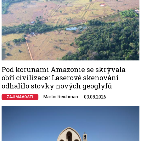
Pod korunami Amazonie se skrývala
obří civilizace: Laserové skenování
odhalilo stovky nových geoglyfů
Martin Reichman
03.08.2026
ZAJÍMAVOSTI
Image