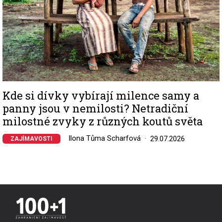
Kde si dívky vybírají milence samy a
panny jsou v nemilosti? Netradiční
milostné zvyky z různých koutů světa
Ilona Tůma Scharfová
29.07.2026
ZAJÍMAVOSTI