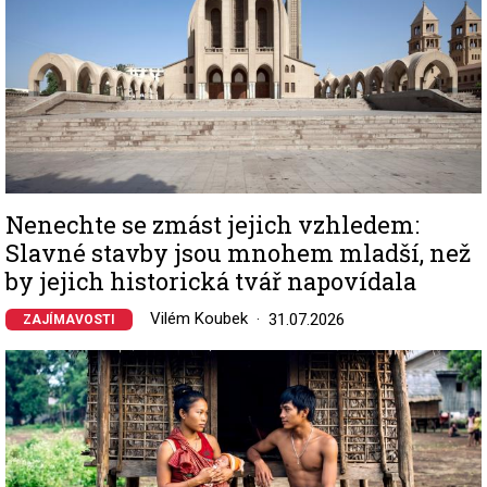
Nenechte se zmást jejich vzhledem:
Slavné stavby jsou mnohem mladší, než
by jejich historická tvář napovídala
Vilém Koubek
31.07.2026
ZAJÍMAVOSTI
Image