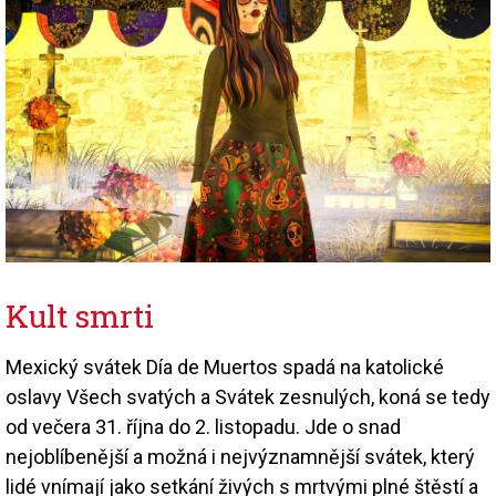
Kult smrti
Mexický svátek Día de Muertos spadá na katolické
oslavy Všech svatých a Svátek zesnulých, koná se tedy
od večera 31. října do 2. listopadu. Jde o snad
nejoblíbenější a možná i nejvýznamnější svátek, který
lidé vnímají jako setkání živých s mrtvými plné štěstí a