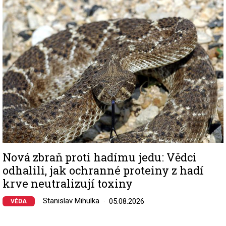
Image
Nová zbraň proti hadímu jedu: Vědci
odhalili, jak ochranné proteiny z hadí
krve neutralizují toxiny
Stanislav Mihulka
05.08.2026
VĚDA