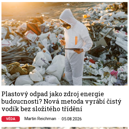
Image
Plastový odpad jako zdroj energie
budoucnosti? Nová metoda vyrábí čistý
vodík bez složitého třídění
Martin Reichman
05.08.2026
VĚDA