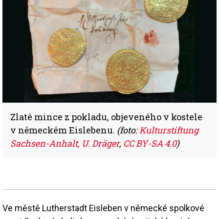
Zlaté mince z pokladu, objeveného v kostele
v německém Eislebenu.
(foto:
Kulturstiftung
Sachsen-Anhalt, U. Dräger
,
CC BY-SA 4.0
)
Ve městě Lutherstadt Eisleben v německé spolkové