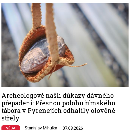
Image
Archeologové našli důkazy dávného
přepadení: Přesnou polohu římského
tábora v Pyrenejích odhalily olověné
střely
Stanislav Mihulka
07.08.2026
VĚDA