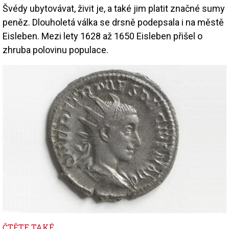
Švédy ubytovávat, živit je, a také jim platit značné sumy
peněz. Dlouholetá válka se drsně podepsala i na městě
Eisleben. Mezi lety 1628 až 1650 Eisleben přišel o
zhruba polovinu populace.
Image
ČTĚTE TAKÉ