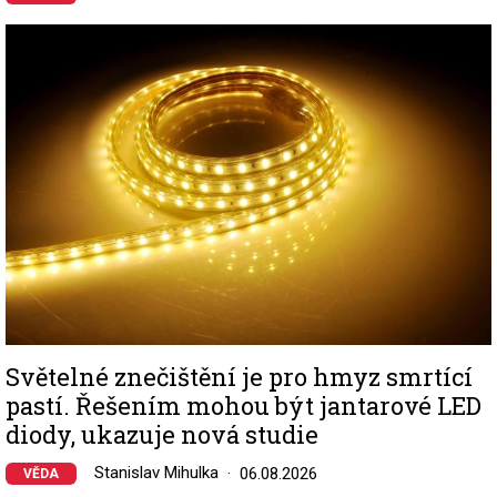
Image
Světelné znečištění je pro hmyz smrtící
pastí. Řešením mohou být jantarové LED
diody, ukazuje nová studie
Stanislav Mihulka
06.08.2026
VĚDA