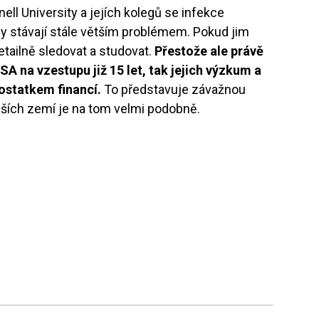
ell University a jejích kolegů se infekce
chy stávají stále větším problémem. Pokud jim
tailně sledovat a studovat.
Přestože ale právě
SA na vzestupu již 15 let, tak jejich výzkum a
ostatkem financí.
To představuje závažnou
alších zemí je na tom velmi podobně.