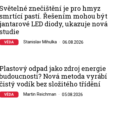
Světelné znečištění je pro hmyz
smrtící pastí. Řešením mohou být
jantarové LED diody, ukazuje nová
studie
Stanislav Mihulka
06.08.2026
VĚDA
Plastový odpad jako zdroj energie
budoucnosti? Nová metoda vyrábí
čistý vodík bez složitého třídění
Martin Reichman
05.08.2026
VĚDA