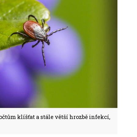
čtům klíšťat a stále větší hrozbě infekcí,