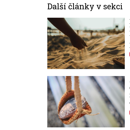
Další články v sekci
Image
Image