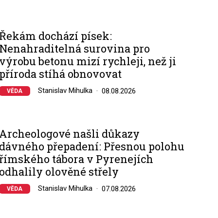
Řekám dochází písek:
Nenahraditelná surovina pro
výrobu betonu mizí rychleji, než ji
příroda stíhá obnovovat
Stanislav Mihulka
08.08.2026
VĚDA
Archeologové našli důkazy
dávného přepadení: Přesnou polohu
římského tábora v Pyrenejích
odhalily olověné střely
Stanislav Mihulka
07.08.2026
VĚDA