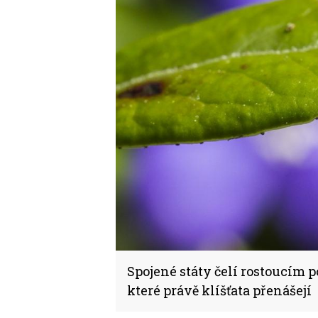
Spojené státy čelí rostoucím po
které právě klíšťata přenášejí