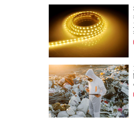
Image
Image