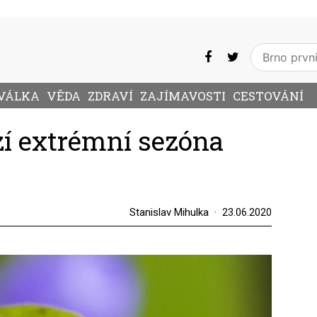
VÁLKA
VĚDA
ZDRAVÍ
ZAJÍMAVOSTI
CESTOVÁNÍ
zí extrémní sezóna
Stanislav Mihulka
23.06.2020