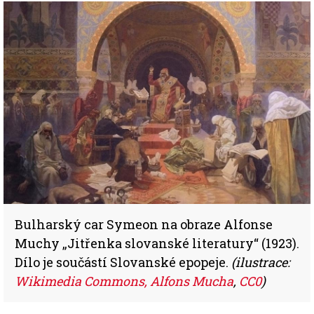
Bulharský car Symeon na obraze Alfonse
Muchy „Jitřenka slovanské literatury“ (1923).
Dílo je součástí Slovanské epopeje.
(ilustrace:
Wikimedia Commons, Alfons Mucha
,
CC0
)