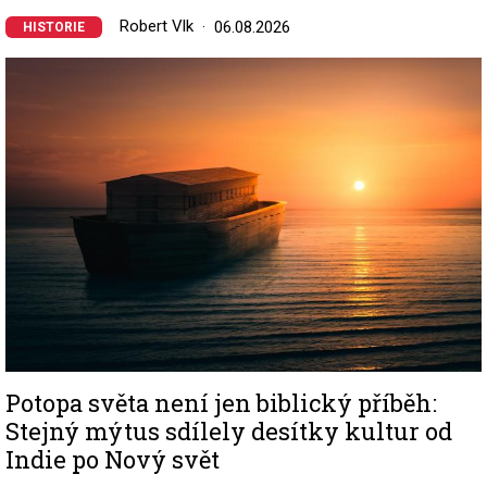
Robert Vlk
06.08.2026
HISTORIE
Image
Potopa světa není jen biblický příběh:
Stejný mýtus sdílely desítky kultur od
Indie po Nový svět