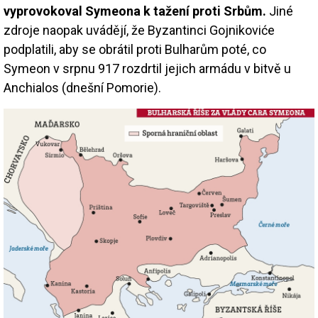
vyprovokoval Symeona k tažení proti Srbům.
Jiné
zdroje naopak uvádějí, že Byzantinci Gojnikoviće
podplatili, aby se obrátil proti Bulharům poté, co
Symeon v srpnu 917 rozdrtil jejich armádu v bitvě u
Anchialos (dnešní Pomorie).