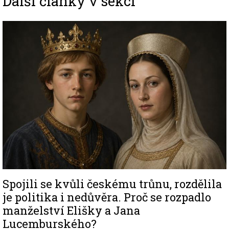
Další články v sekci
Image
Spojili se kvůli českému trůnu, rozdělila
je politika i nedůvěra. Proč se rozpadlo
manželství Elišky a Jana
Lucemburského?