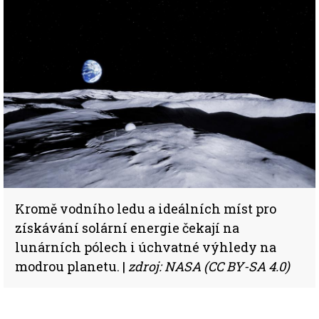
Kromě vodního ledu a ideálních míst pro
získávání solární energie čekají na
lunárních pólech i úchvatné výhledy na
modrou planetu. |
zdroj: NASA (CC BY-SA 4.0)