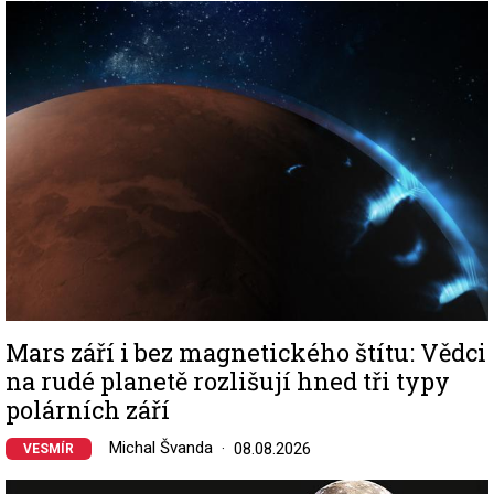
Image
Mars září i bez magnetického štítu: Vědci
na rudé planetě rozlišují hned tři typy
polárních září
Michal Švanda
08.08.2026
VESMÍR
Image