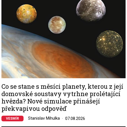
Co se stane s měsíci planety, kterou z její
domovské soustavy vytrhne prolétající
hvězda? Nové simulace přinášejí
překvapivou odpověď
Stanislav Mihulka
07.08.2026
VESMÍR