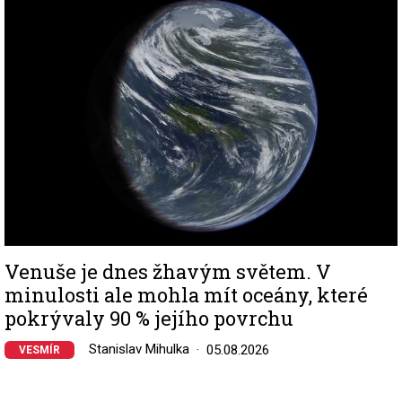
Venuše je dnes žhavým světem. V
minulosti ale mohla mít oceány, které
pokrývaly 90 % jejího povrchu
Stanislav Mihulka
05.08.2026
VESMÍR