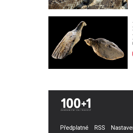
Image
Předplatné
RSS
Nastave