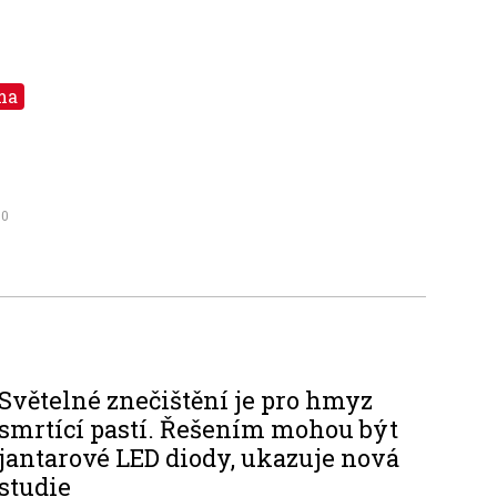
ma
.0
Světelné znečištění je pro hmyz
smrtící pastí. Řešením mohou být
jantarové LED diody, ukazuje nová
studie