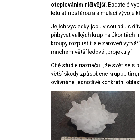
oteplováním ničivější
. Badatelé vy
letu atmosférou a simulací vývoje k
Jejich výsledky jsou v souladu s dř
přibývat velkých krup na úkor těch
kroupy rozpustit, ale zároveň vytvář
mnohem větší ledové „projektily“.
Obě studie naznačují, že svět se s 
větší škody způsobené krupobitím, i
ovlivněné jednotlivé konkrétní oblast
Image