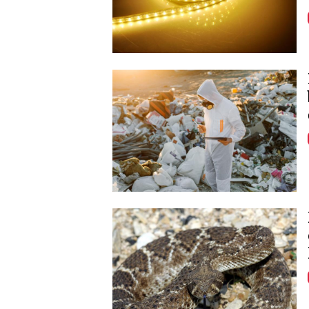
Image
Image