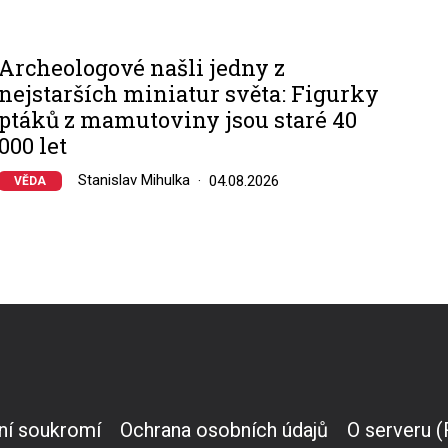
Archeologové našli jedny z
nejstarších miniatur světa: Figurky
ptáků z mamutoviny jsou staré 40
000 let
Stanislav Mihulka
04.08.2026
VĚDA
ní soukromí
Ochrana osobních údajů
O serveru 