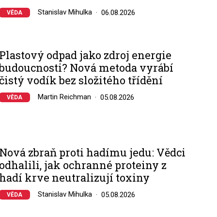
Stanislav Mihulka
06.08.2026
VĚDA
Plastový odpad jako zdroj energie
budoucnosti? Nová metoda vyrábí
čistý vodík bez složitého třídění
Martin Reichman
05.08.2026
VĚDA
Nová zbraň proti hadímu jedu: Vědci
odhalili, jak ochranné proteiny z
hadí krve neutralizují toxiny
Stanislav Mihulka
05.08.2026
VĚDA