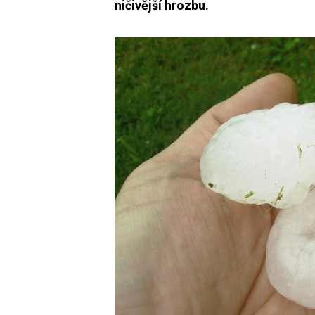
ničivější hrozbu.