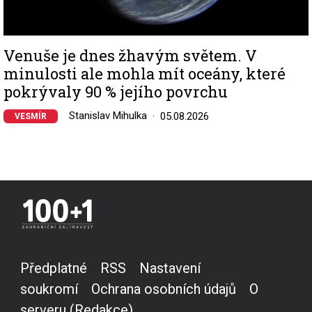
Venuše je dnes žhavým světem. V
minulosti ale mohla mít oceány, které
pokrývaly 90 % jejího povrchu
Stanislav Mihulka
05.08.2026
VESMÍR
Předplatné
RSS
Nastavení
soukromí
Ochrana osobních údajů
O
serveru (Redakce)