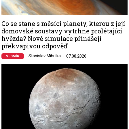
Co se stane s měsíci planety, kterou z její
domovské soustavy vytrhne prolétající
hvězda? Nové simulace přinášejí
překvapivou odpověď
Stanislav Mihulka
07.08.2026
VESMÍR
Image