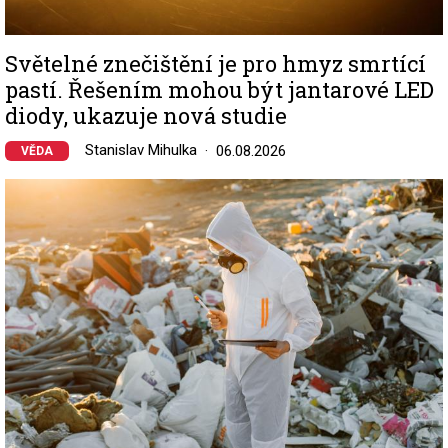
Světelné znečištění je pro hmyz smrtící
pastí. Řešením mohou být jantarové LED
diody, ukazuje nová studie
Stanislav Mihulka
06.08.2026
VĚDA
Image