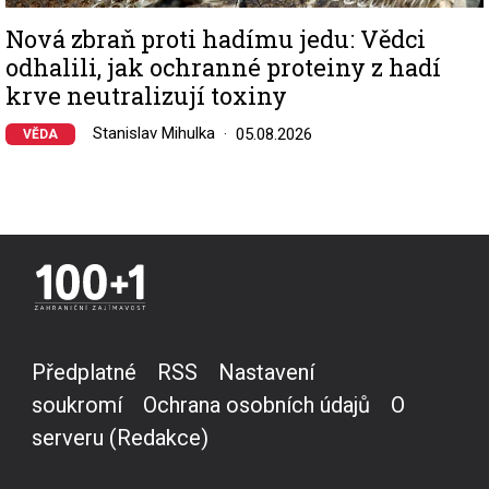
Nová zbraň proti hadímu jedu: Vědci
odhalili, jak ochranné proteiny z hadí
krve neutralizují toxiny
Stanislav Mihulka
05.08.2026
VĚDA
Předplatné
RSS
Nastavení
soukromí
Ochrana osobních údajů
O
serveru (Redakce)