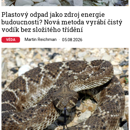
Plastový odpad jako zdroj energie
budoucnosti? Nová metoda vyrábí čistý
vodík bez složitého třídění
Martin Reichman
05.08.2026
VĚDA
Image