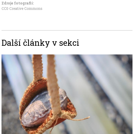
Zdroje fotografii:
CC0 Creative Commons
Další články v sekci
Image