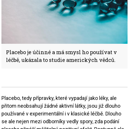
Placebo je účinné a má smysl ho používat v
léčbě, ukázala to studie amerických vědců.
Placebo, tedy přípravky, které vypadají jako léky, ale
přitom neobsahují žádné aktivní látky, jsou již dlouho
používané v experimentální i v klasické léčbě. Dlouho
se ale nejen mezi odborníky vedly spory, zda podání