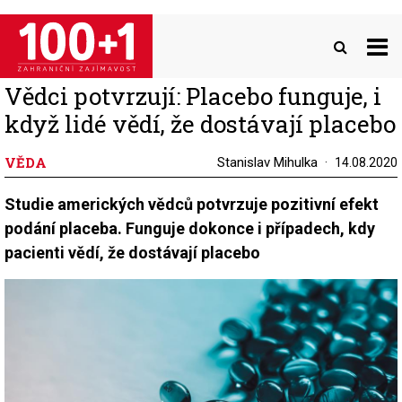
Přejít
k
hlavnímu
obsahu
Vědci potvrzují: Placebo funguje, i
když lidé vědí, že dostávají placebo
VĚDA
Stanislav Mihulka
14.08.2020
Studie amerických vědců potvrzuje pozitivní efekt
podání placeba. Funguje dokonce i případech, kdy
pacienti vědí, že dostávají placebo