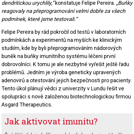
dendritickou urychlily,“
konstatuje Felipe Pereira.
„Buňky
reagovaly na přeprogramování velmi dobře za všech
podmínek, které jsme testovali.“
Felipe Pereira by rád pokročil od testů v laboratorních
podmínkách a experimentů na myších ke klinickým
studiím, kde by byli přeprogramováním nádorových
buněk na buňky imunitního systému léčeni první
dobrovolníci. K tomu je ale nezbytné vyřešit ještě řadu
problémů. Jedním je výroba geneticky upravených
adenovirů a otestování jejich bezpečnosti pro pacienty.
Tento úkol plánují vědci z univerzity v Lundu řešit ve
spolupráci s nově založenou biotechnologickou firmou
Asgard Therapeutics.
Jak aktivovat imunitu?