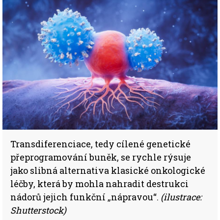
Transdiferenciace, tedy cílené genetické
přeprogramování buněk, se rychle rýsuje
jako slibná alternativa klasické onkologické
léčby, která by mohla nahradit destrukci
nádorů jejich funkční „nápravou“.
(ilustrace:
Shutterstock)