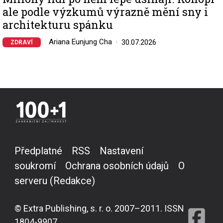
ale podle výzkumů výrazně mění sny i
architekturu spánku
Ariana Eunjung Cha
30.07.2026
ZDRAVÍ
Předplatné
RSS
Nastavení
soukromí
Ochrana osobních údajů
O
serveru (Redakce)
© Extra Publishing, s. r. o. 2007–2011. ISSN
1804-9907