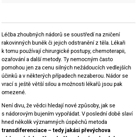
Léčba zhoubných nádorů se soustředí na zničení
rakovinných buněk či jejich odstranění z těla. Lékaři
k tomu používají chirurgické postupy, chemoterapii,
ozařování a další metody. Ty nemocným často
pomohou jen za cenu silných nežádoucích vedlejších
účinků a v některých případech nezaberou. Nádor se
vrací s ještě větší silou a možnosti lékařů jsou pak
omezené.
Není divu, že vědci hledají nové způsoby, jak se
s nádorovým bujením vypořádat. V poslední době slaví
hned několik významných úspěchů metoda
transdiferenciace – tedy jakási převýchova