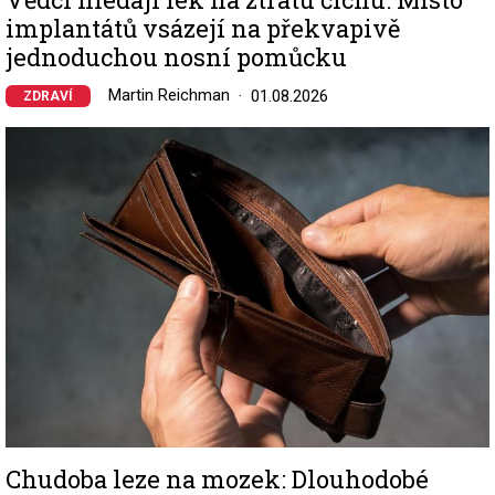
implantátů vsázejí na překvapivě
jednoduchou nosní pomůcku
Martin Reichman
01.08.2026
ZDRAVÍ
Image
Chudoba leze na mozek: Dlouhodobé