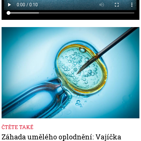
Image
ČTĚTE TAKÉ
Záhada umělého oplodnění: Vajíčka