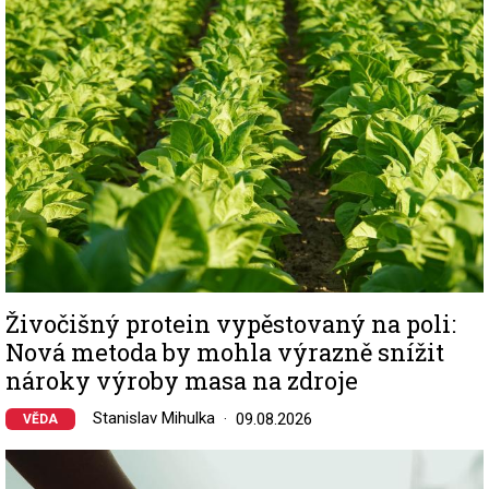
Živočišný protein vypěstovaný na poli:
Nová metoda by mohla výrazně snížit
nároky výroby masa na zdroje
Stanislav Mihulka
09.08.2026
VĚDA
Image