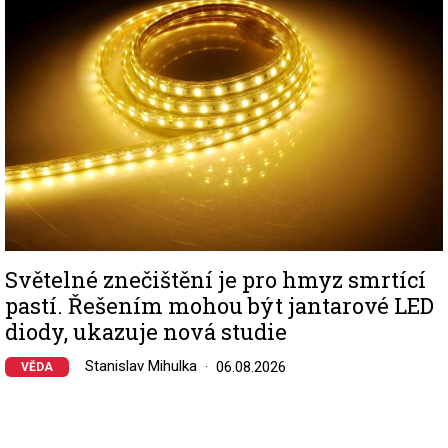
Světelné znečištění je pro hmyz smrtící
pastí. Řešením mohou být jantarové LED
diody, ukazuje nová studie
Stanislav Mihulka
06.08.2026
VĚDA