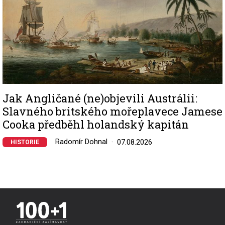
Jak Angličané (ne)objevili Austrálii:
Slavného britského mořeplavece Jamese
Cooka předběhl holandský kapitán
Radomír Dohnal
07.08.2026
HISTORIE