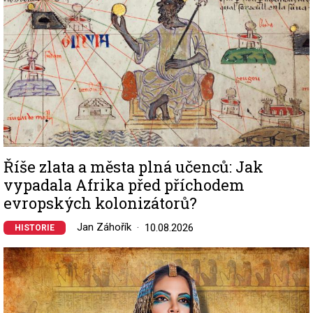
Říše zlata a města plná učenců: Jak
vypadala Afrika před příchodem
evropských kolonizátorů?
Jan Záhořík
10.08.2026
HISTORIE
Image