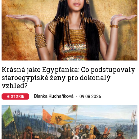
Krásná jako Egypťanka: Co podstupovaly
staroegyptské ženy pro dokonalý
vzhled?
Blanka Kuchaříková
09.08.2026
HISTORIE
Image