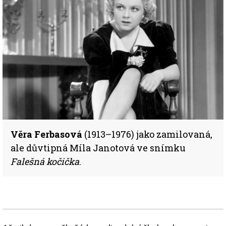
Věra Ferbasová
(1913–1976) jako zamilovaná,
ale důvtipná Míla Janotová ve snímku
Falešná kočička
.