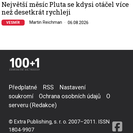
Největší měsíc Pluta se kdysi otáčel více
než desetkrát rychleji
Martin Reichman
06.08.2026
VESMÍR
Předplatné
RSS
Nastavení
soukromí
Ochrana osobních údajů
O
serveru (Redakce)
© Extra Publishing, s. r. o. 2007–2011. ISSN
1804-9907