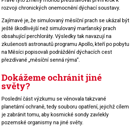
rozvoji chronických onemocnění dýchací soustavy.
Zajímavé je, že simulovaný měsíční prach se ukázal být
ještě škodlivější než simulovaný marťanský prach
obsahující perchloráty. Výsledky tak navazují na
zkušenosti astronautů programu Apollo, kteří po pobytu
na Měsíci popisovali podráždění dýchacích cest
přezdívané „měsíční senná rýma“.
Dokážeme ochránit jiné
světy?
Poslední část výzkumu se věnovala takzvané
planetární ochraně, tedy souboru opatření, jejichž cílem
je zabránit tomu, aby kosmické sondy zavlekly
pozemské organismy na jiné světy.