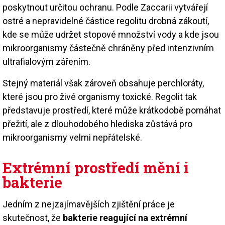
poskytnout určitou ochranu. Podle Zaccarii vytvářejí
ostré a nepravidelné částice regolitu drobná zákoutí,
kde se může udržet stopové množství vody a kde jsou
mikroorganismy částečně chráněny před intenzivním
ultrafialovým zářením.
Stejný materiál však zároveň obsahuje perchloráty,
které jsou pro živé organismy toxické. Regolit tak
představuje prostředí, které může krátkodobě pomáhat
přežití, ale z dlouhodobého hlediska zůstává pro
mikroorganismy velmi nepřátelské.
Extrémní prostředí mění i
bakterie
Jedním z nejzajímavějších zjištění práce je
skutečnost, že
bakterie reagující na extrémní