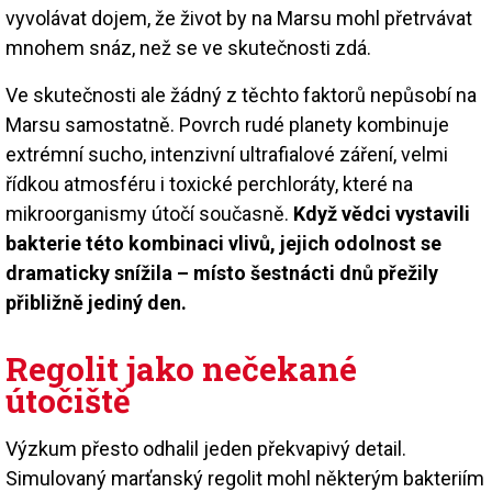
vyvolávat dojem, že život by na Marsu mohl přetrvávat
mnohem snáz, než se ve skutečnosti zdá.
Ve skutečnosti ale žádný z těchto faktorů nepůsobí na
Marsu samostatně. Povrch rudé planety kombinuje
extrémní sucho, intenzivní ultrafialové záření, velmi
řídkou atmosféru i toxické perchloráty, které na
mikroorganismy útočí současně.
Když vědci vystavili
bakterie této kombinaci vlivů, jejich odolnost se
dramaticky snížila – místo šestnácti dnů přežily
přibližně jediný den.
Regolit jako nečekané
útočiště
Výzkum přesto odhalil jeden překvapivý detail.
Simulovaný marťanský regolit mohl některým bakteriím