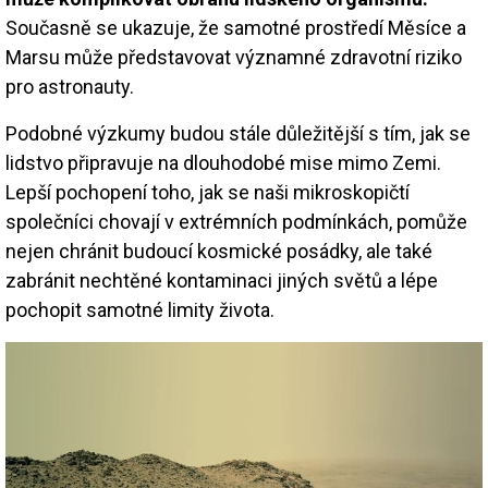
Současně se ukazuje, že samotné prostředí Měsíce a
Marsu může představovat významné zdravotní riziko
pro astronauty.
Podobné výzkumy budou stále důležitější s tím, jak se
lidstvo připravuje na dlouhodobé mise mimo Zemi.
Lepší pochopení toho, jak se naši mikroskopičtí
společníci chovají v extrémních podmínkách, pomůže
nejen chránit budoucí kosmické posádky, ale také
zabránit nechtěné kontaminaci jiných světů a lépe
pochopit samotné limity života.
Image