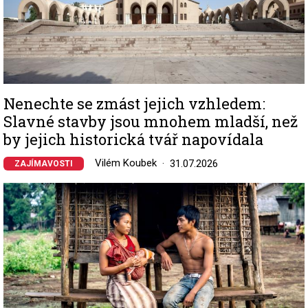
Nenechte se zmást jejich vzhledem:
Slavné stavby jsou mnohem mladší, než
by jejich historická tvář napovídala
Vilém Koubek
31.07.2026
ZAJÍMAVOSTI
Image