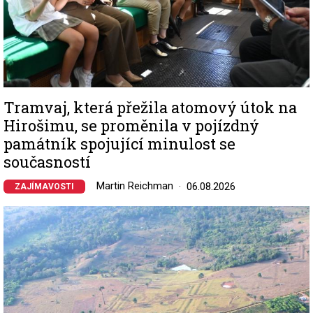
Tramvaj, která přežila atomový útok na
Hirošimu, se proměnila v pojízdný
památník spojující minulost se
současností
Martin Reichman
06.08.2026
ZAJÍMAVOSTI
Image