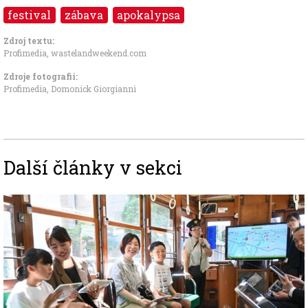
festival
zábava
apokalypsa
Zdroj textu:
Profimedia, wastelandweekend.com
Zdroje fotografii:
Profimedia, Domonick Giorgianni
Další články v sekci
Image