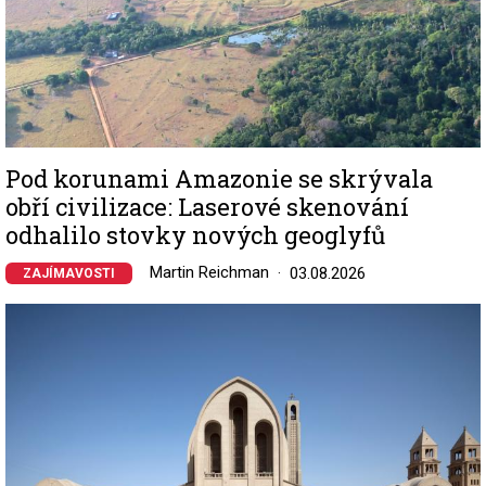
Pod korunami Amazonie se skrývala
obří civilizace: Laserové skenování
odhalilo stovky nových geoglyfů
Martin Reichman
03.08.2026
ZAJÍMAVOSTI
Image