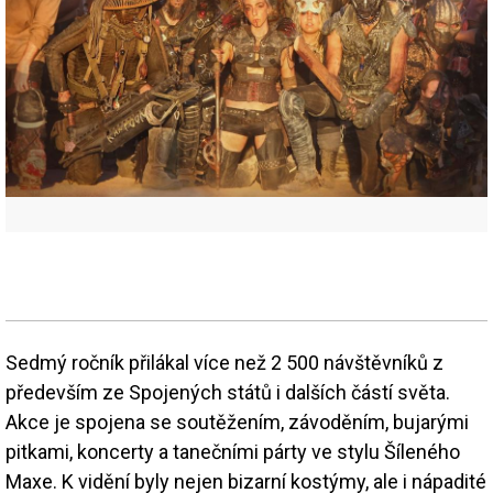
Sedmý ročník přilákal více než 2 500 návštěvníků z
především ze Spojených států i dalších částí světa.
Akce je spojena se soutěžením, závoděním, bujarými
pitkami, koncerty a tanečními párty ve stylu Šíleného
Maxe. K vidění byly nejen bizarní kostýmy, ale i nápadité