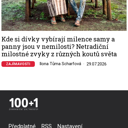
Kde si dívky vybírají milence samy a
panny jsou v nemilosti? Netradiční
milostné zvyky z různých koutů světa
Ilona Tůma Scharfová
29.07.2026
ZAJÍMAVOSTI
Předplatné
RSS
Nastavení