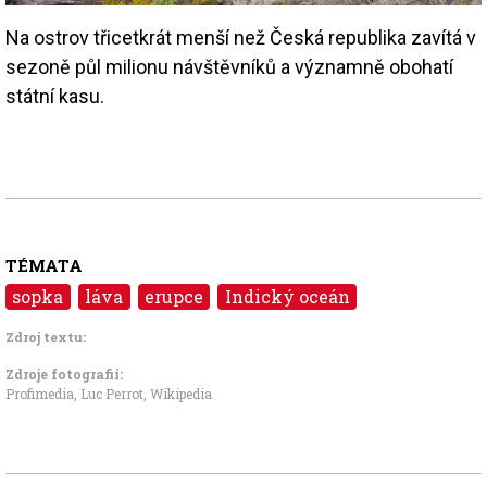
Na ostrov třicetkrát menší než Česká republika zavítá v
sezoně půl milionu návštěvníků a významně obohatí
státní kasu.
TÉMATA
sopka
láva
erupce
Indický oceán
Zdroj textu:
Zdroje fotografii:
Profimedia, Luc Perrot, Wikipedia