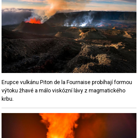
Erupce vulkánu Piton de la Fournaise probíhají formou
výtoku žhavé a málo viskózní lávy z magmatického
krbu.