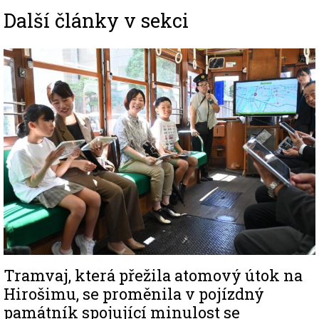
Další články v sekci
Image
Tramvaj, která přežila atomový útok na
Hirošimu, se proměnila v pojízdný
památník spojující minulost se