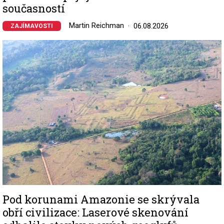
současností
Martin Reichman
06.08.2026
ZAJÍMAVOSTI
Image
Pod korunami Amazonie se skrývala
obří civilizace: Laserové skenování