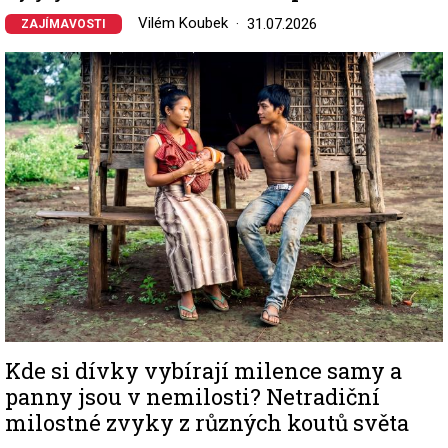
Vilém Koubek
31.07.2026
ZAJÍMAVOSTI
Image
Kde si dívky vybírají milence samy a
panny jsou v nemilosti? Netradiční
milostné zvyky z různých koutů světa