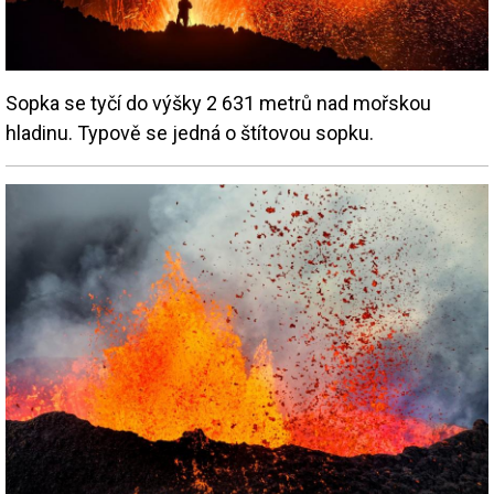
Sopka se tyčí do výšky 2 631 metrů nad mořskou
hladinu. Typově se jedná o štítovou sopku.