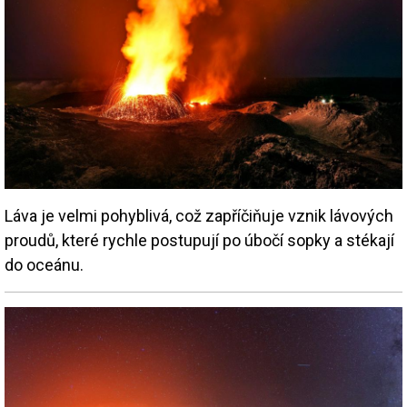
Láva je velmi pohyblivá, což zapříčiňuje vznik lávových
proudů, které rychle postupují po úbočí sopky a stékají
do oceánu.