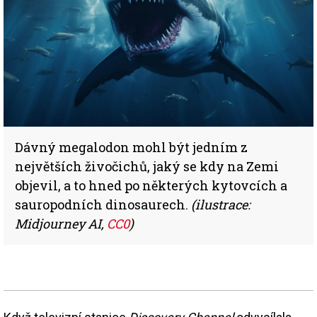
Dávný megalodon mohl být jedním z
největších živočichů, jaký se kdy na Zemi
objevil, a to hned po některých kytovcích a
sauropodních dinosaurech.
(ilustrace:
Midjourney AI,
CC0
)