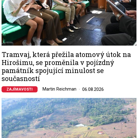
Tramvaj, která přežila atomový útok na
Hirošimu, se proměnila v pojízdný
památník spojující minulost se
současností
Martin Reichman
06.08.2026
ZAJÍMAVOSTI
Image