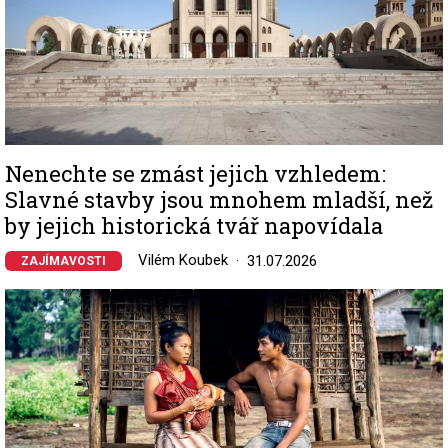
Nenechte se zmást jejich vzhledem:
Slavné stavby jsou mnohem mladší, než
by jejich historická tvář napovídala
Vilém Koubek
31.07.2026
ZAJÍMAVOSTI
Image