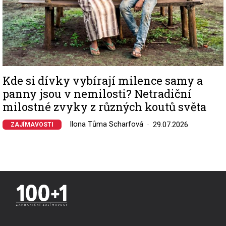
Kde si dívky vybírají milence samy a
panny jsou v nemilosti? Netradiční
milostné zvyky z různých koutů světa
Ilona Tůma Scharfová
29.07.2026
ZAJÍMAVOSTI