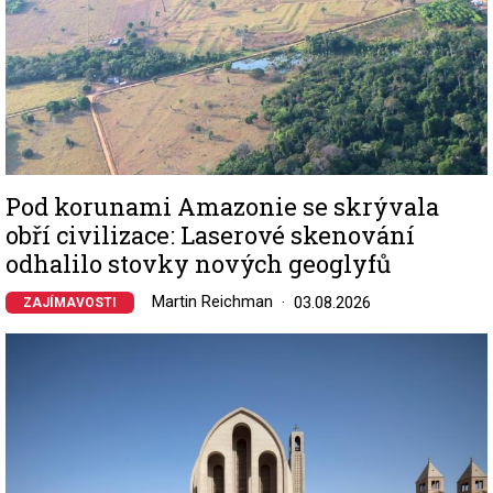
Pod korunami Amazonie se skrývala
obří civilizace: Laserové skenování
odhalilo stovky nových geoglyfů
Martin Reichman
03.08.2026
ZAJÍMAVOSTI
Image