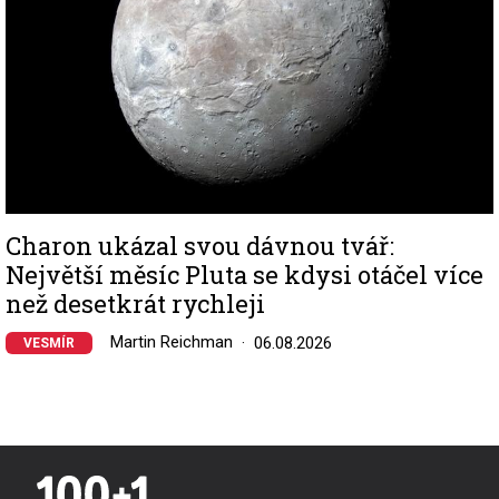
Charon ukázal svou dávnou tvář:
Největší měsíc Pluta se kdysi otáčel více
než desetkrát rychleji
Martin Reichman
06.08.2026
VESMÍR