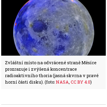
Zvláštní místo na odvrácené straně Měsíce
prozrazuje i zvýšená koncentrace
radioaktivního thoria (jasná skvrna v pravé
horní části disku). (foto:
NASA
,
CC BY 4.0
)