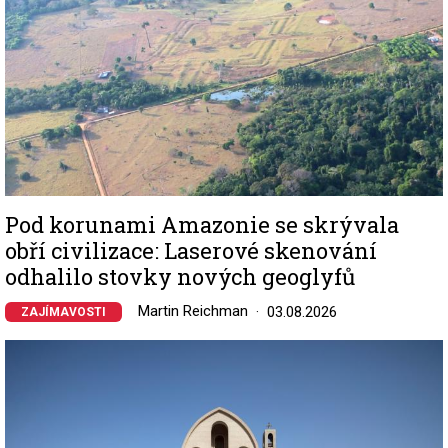
Pod korunami Amazonie se skrývala
obří civilizace: Laserové skenování
odhalilo stovky nových geoglyfů
Martin Reichman
03.08.2026
ZAJÍMAVOSTI
Image