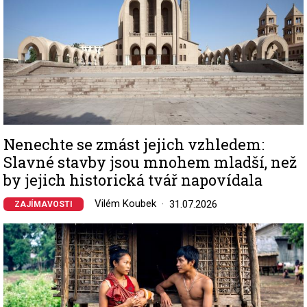
Nenechte se zmást jejich vzhledem:
Slavné stavby jsou mnohem mladší, než
by jejich historická tvář napovídala
Vilém Koubek
31.07.2026
ZAJÍMAVOSTI
Image