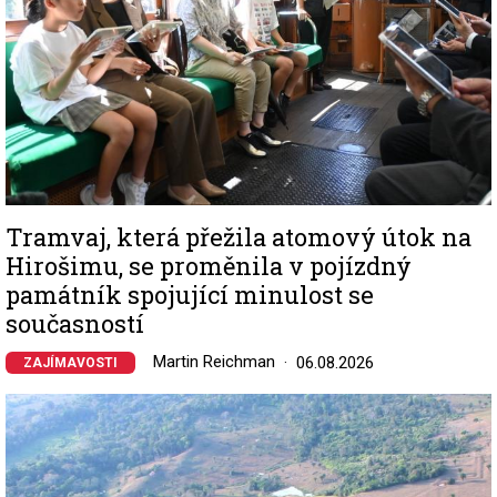
Tramvaj, která přežila atomový útok na
Hirošimu, se proměnila v pojízdný
památník spojující minulost se
současností
Martin Reichman
06.08.2026
ZAJÍMAVOSTI
Image