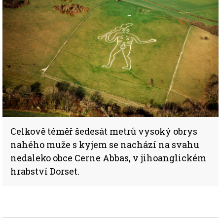
Celkově téměř šedesát metrů vysoký obrys
nahého muže s kyjem se nachází na svahu
nedaleko obce Cerne Abbas, v jihoanglickém
hrabství Dorset.