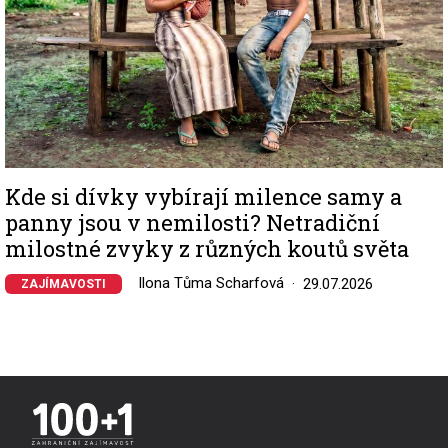
Kde si dívky vybírají milence samy a
panny jsou v nemilosti? Netradiční
milostné zvyky z různých koutů světa
Ilona Tůma Scharfová
29.07.2026
ZAJÍMAVOSTI