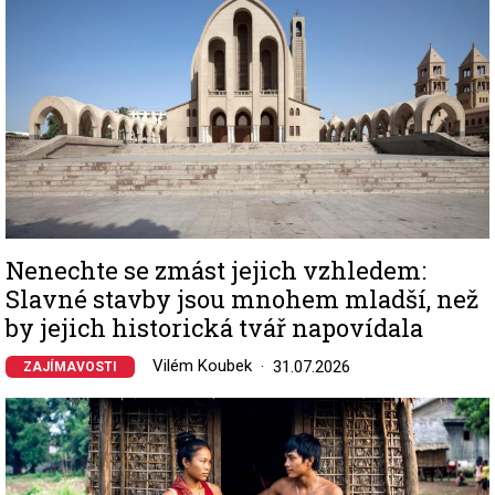
Nenechte se zmást jejich vzhledem:
Slavné stavby jsou mnohem mladší, než
by jejich historická tvář napovídala
Vilém Koubek
31.07.2026
ZAJÍMAVOSTI
Image