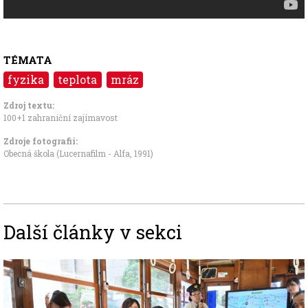
TÉMATA
fyzika
teplota
mráz
Zdroj textu:
100+1 zahraniční zajímavost
Zdroje fotografii:
Obecná škola (Lucernafilm - Alfa, 1991)
Další články v sekci
Image