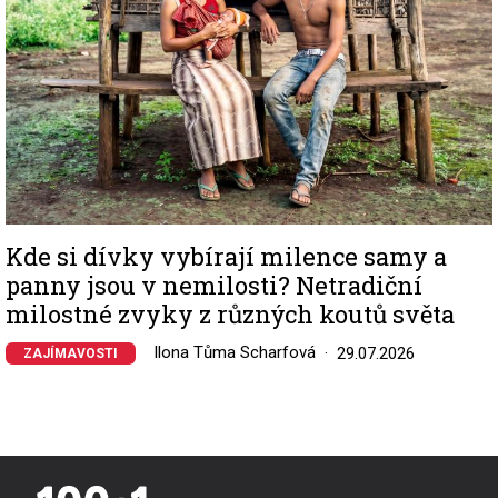
Kde si dívky vybírají milence samy a
panny jsou v nemilosti? Netradiční
milostné zvyky z různých koutů světa
Ilona Tůma Scharfová
29.07.2026
ZAJÍMAVOSTI