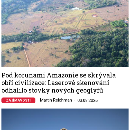
Pod korunami Amazonie se skrývala
obří civilizace: Laserové skenování
odhalilo stovky nových geoglyfů
Martin Reichman
03.08.2026
ZAJÍMAVOSTI
Image