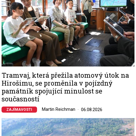
Tramvaj, která přežila atomový útok na
Hirošimu, se proměnila v pojízdný
památník spojující minulost se
současností
Martin Reichman
06.08.2026
ZAJÍMAVOSTI
Image