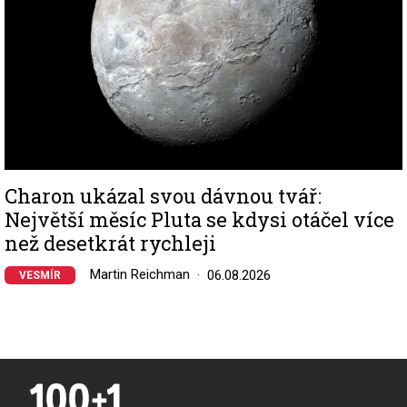
Charon ukázal svou dávnou tvář:
Největší měsíc Pluta se kdysi otáčel více
než desetkrát rychleji
Martin Reichman
06.08.2026
VESMÍR