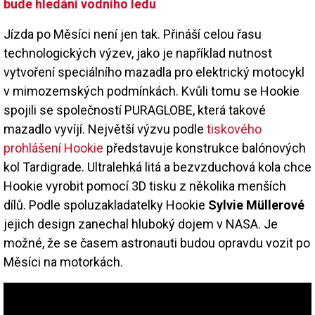
bude hledání vodního ledu
Jízda po Měsíci není jen tak. Přináší celou řasu
technologických výzev, jako je například nutnost
vytvoření speciálního mazadla pro elektrický motocykl
v mimozemských podmínkách. Kvůli tomu se Hookie
spojili se společností PURAGLOBE, která takové
mazadlo vyvíjí. Největší výzvu podle
tiskového
prohlášení Hookie
představuje konstrukce balónových
kol Tardigrade. Ultralehká litá a bezvzduchová kola chce
Hookie vyrobit pomocí 3D tisku z několika menších
dílů. Podle spoluzakladatelky Hookie
Sylvie Müllerové
jejich design zanechal hluboký dojem v NASA. Je
možné, že se časem astronauti budou opravdu vozit po
Měsíci na motorkách.