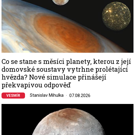
Co se stane s měsíci planety, kterou z její
domovské soustavy vytrhne prolétající
hvězda? Nové simulace přinášejí
překvapivou odpověď
Stanislav Mihulka
07.08.2026
VESMÍR
Image