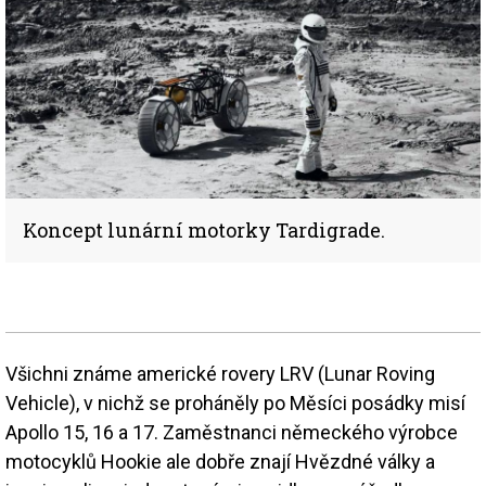
Koncept lunární motorky Tardigrade.
Všichni známe americké rovery LRV (Lunar Roving
Vehicle), v nichž se proháněly po Měsíci posádky misí
Apollo 15, 16 a 17. Zaměstnanci německého výrobce
motocyklů Hookie ale dobře znají Hvězdné války a