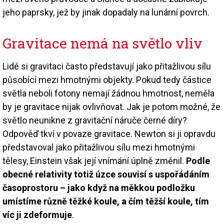
jeho paprsky, jež by jinak dopadaly na lunární povrch.
Gravitace nemá na světlo vliv
Lidé si gravitaci často představují jako přitažlivou sílu
působící mezi hmotnými objekty. Pokud tedy částice
světla neboli fotony nemají žádnou hmotnost, neměla
by je gravitace nijak ovlivňovat. Jak je potom možné, že
světlo neunikne z gravitační náruče černé díry?
Odpověď tkví v povaze gravitace. Newton si ji opravdu
představoval jako přitažlivou sílu mezi hmotnými
tělesy, Einstein však její vnímání úplně změnil.
Podle
obecné relativity totiž úzce souvisí s uspořádáním
časoprostoru – jako když na měkkou podložku
umístíme různě těžké koule, a čím těžší koule, tím
víc ji zdeformuje
.