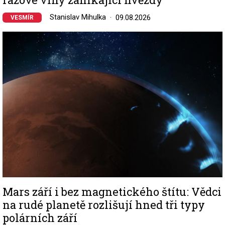
Stanislav Mihulka
09.08.2026
VESMÍR
Image
Mars září i bez magnetického štítu: Vědci
na rudé planetě rozlišují hned tři typy
polárních září