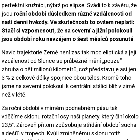
perfektní kružnici, nýbrž po elipse. Svádí to k závěru, že
jsou
roční období důsledkem různé vzdálenosti od
naší denní hvězdy. Ve skutečnosti to ovšem neplatí:
Stačí si vzpomenout, že na severní a jižní polokouli
jsou období roku navzájem o šest měsíců posunutá
.
Navíc trajektorie Země není zas tak moc eliptická a její
vzdálenost od Slunce se průběžně mění „pouze“
zhruba o pět milionů kilometrů, což představuje asi jen
3 % z celkové délky spojnice obou těles. Kromě toho
jsme na severní polokouli k centrální stálici blíž v zimě
než v létě.
Za roční období v mírném podnebném pásu tak
vděčíme sklonu rotační osy naší planety, který činí okolo
23,5°. Zároveň přitom způsobuje střídání období sucha
a dešťů v tropech. Kvůli zmíněnému sklonu totiž