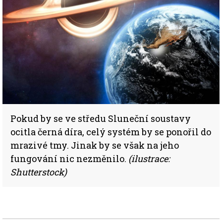
Pokud by se ve středu Sluneční soustavy
ocitla černá díra, celý systém by se ponořil do
mrazivé tmy. Jinak by se však na jeho
fungování nic nezměnilo.
(ilustrace:
Shutterstock)