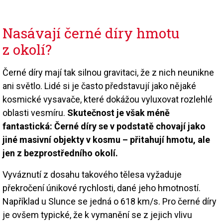
Nasávají černé díry hmotu
z okolí?
Černé díry mají tak silnou gravitaci, že z nich neunikne
ani světlo. Lidé si je často představují jako nějaké
kosmické vysavače, které dokážou vyluxovat rozlehlé
oblasti vesmíru.
Skutečnost je však méně
fantastická: Černé díry se v podstatě chovají jako
jiné masivní objekty v kosmu – přitahují hmotu, ale
jen z bezprostředního okolí.
Vyváznutí z dosahu takového tělesa vyžaduje
překročení únikové rychlosti, dané jeho hmotností.
Například u Slunce se jedná o 618 km/s. Pro černé díry
je ovšem typické, že k vymanění se z jejich vlivu