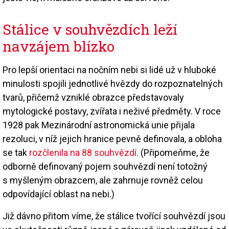
Stálice v souhvězdích leží
navzájem blízko
Pro lepší orientaci na nočním nebi si lidé už v hluboké
minulosti spojili jednotlivé hvězdy do rozpoznatelných
tvarů, přičemž vzniklé obrazce představovaly
mytologické postavy, zvířata i neživé předměty. V roce
1928 pak Mezinárodní astronomická unie přijala
rezoluci, v níž jejich hranice pevně definovala, a obloha
se tak
rozčlenila na 88 souhvězdí
. (Připomeňme, že
odborně definovaný pojem souhvězdí není totožný
s myšleným obrazcem, ale zahrnuje rovněž celou
odpovídající oblast na nebi.)
Již dávno přitom víme, že stálice tvořící souhvězdí jsou