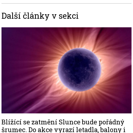
Další články v sekci
Image
Blížící se zatmění Slunce bude pořádný
šrumec. Do akce vyrazí letadla, balony i