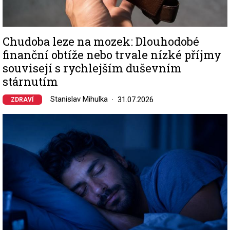
Chudoba leze na mozek: Dlouhodobé
finanční obtíže nebo trvale nízké příjmy
souvisejí s rychlejším duševním
stárnutím
Stanislav Mihulka
31.07.2026
ZDRAVÍ
Image