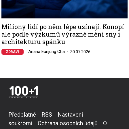
Miliony lidí po něm lépe usínají. Konopí
ale podle výzkumů výrazně mění sny i
architekturu spánku
Ariana Eunjung Cha
30.07.2026
ZDRAVÍ
Předplatné
RSS
Nastavení
soukromí
Ochrana osobních údajů
O