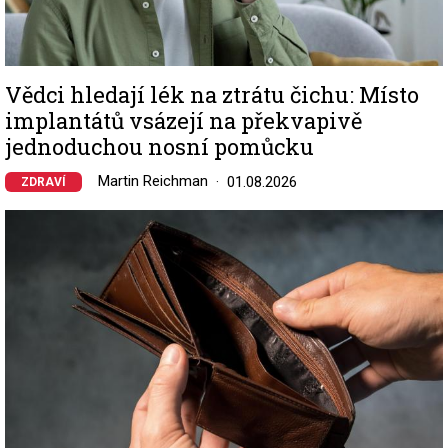
Vědci hledají lék na ztrátu čichu: Místo
implantátů vsázejí na překvapivě
jednoduchou nosní pomůcku
Martin Reichman
01.08.2026
ZDRAVÍ
Image