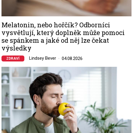
Melatonin, nebo hořčík? Odborníci
vysvětlují, který doplněk může pomoci
se spánkem a jaké od něj lze čekat
výsledky
Lindsey Bever
04.08.2026
ZDRAVÍ
Image