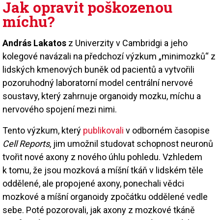
Jak opravit poškozenou
míchu?
András Lakatos
z Univerzity v Cambridgi a jeho
kolegové navázali na předchozí výzkum „minimozků“ z
lidských kmenových buněk od pacientů a vytvořili
pozoruhodný laboratorní model centrální nervové
soustavy, který zahrnuje organoidy mozku, míchu a
nervového spojení mezi nimi.
Tento výzkum, který
publikovali
v odborném časopise
Cell Reports
, jim umožnil studovat schopnost neuronů
tvořit nové axony z nového úhlu pohledu. Vzhledem
k tomu, že jsou mozková a míšní tkáň v lidském těle
oddělené, ale propojené axony, ponechali vědci
mozkové a míšní organoidy zpočátku oddělené vedle
sebe. Poté pozorovali, jak axony z mozkové tkáně