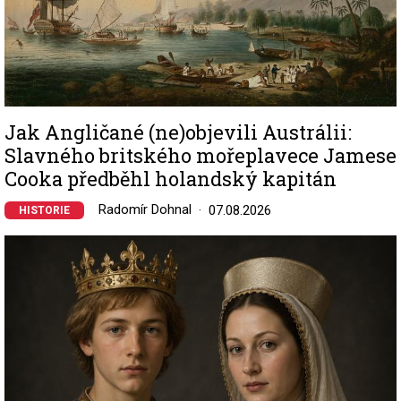
Jak Angličané (ne)objevili Austrálii:
Slavného britského mořeplavece Jamese
Cooka předběhl holandský kapitán
Radomír Dohnal
07.08.2026
HISTORIE
Image