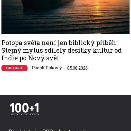
Potopa světa není jen biblický příběh:
Stejný mýtus sdílely desítky kultur od
Indie po Nový svět
Rudolf Pokorný
05.08.2026
HISTORIE