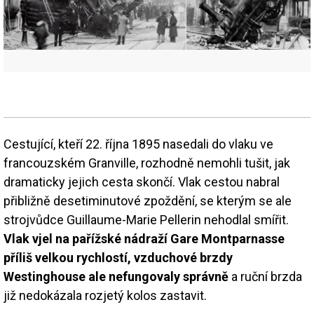
Cestující, kteří 22. října 1895 nasedali do vlaku ve
francouzském Granville, rozhodně nemohli tušit, jak
dramaticky jejich cesta skončí. Vlak cestou nabral
přibližně desetiminutové zpoždění, se kterým se ale
strojvůdce Guillaume-Marie Pellerin nehodlal smířit.
Vlak vjel na pařížské nádraží Gare Montparnasse
příliš velkou rychlostí, vzduchové brzdy
Westinghouse ale nefungovaly správně
a ruční brzda
již nedokázala rozjetý kolos zastavit.