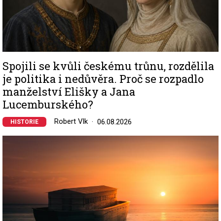
Spojili se kvůli českému trůnu, rozdělila
je politika i nedůvěra. Proč se rozpadlo
manželství Elišky a Jana
Lucemburského?
Robert Vlk
06.08.2026
HISTORIE
Image