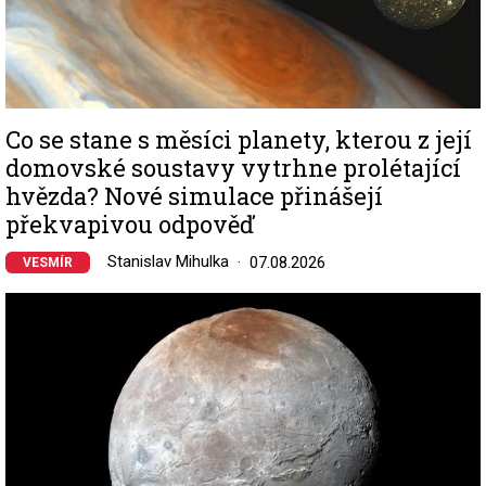
Co se stane s měsíci planety, kterou z její
domovské soustavy vytrhne prolétající
hvězda? Nové simulace přinášejí
překvapivou odpověď
Stanislav Mihulka
07.08.2026
VESMÍR
Image