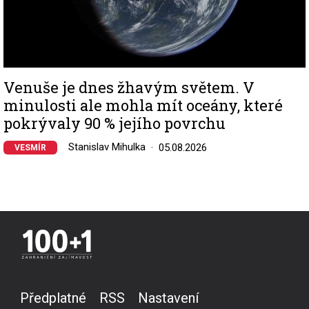
Venuše je dnes žhavým světem. V
minulosti ale mohla mít oceány, které
pokrývaly 90 % jejího povrchu
Stanislav Mihulka
05.08.2026
VESMÍR
Předplatné
RSS
Nastavení