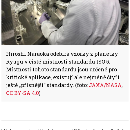
Hiroshi Naraoka odebírá vzorky z planetky
Ryugu v čisté místnosti standardu ISO 5.
Místnosti tohoto standardu jsou určené pro
kritické aplikace, existují ale nejméně čtyři
ještě „přísnější“ standardy. (foto:
JAXA/NASA
,
CC BY-SA 4.0
)