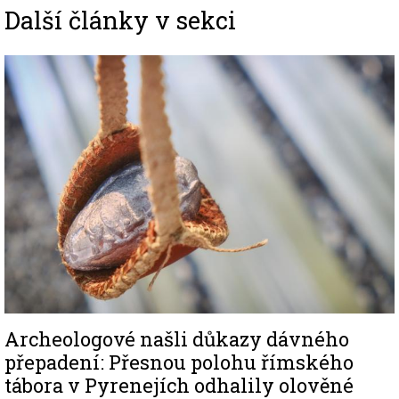
Další články v sekci
Image
Archeologové našli důkazy dávného
přepadení: Přesnou polohu římského
tábora v Pyrenejích odhalily olověné