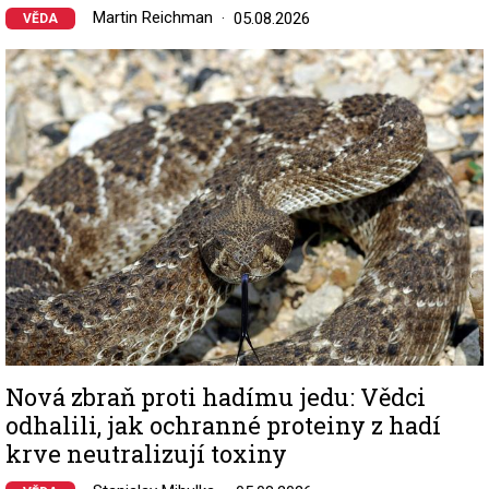
Martin Reichman
05.08.2026
VĚDA
Image
Nová zbraň proti hadímu jedu: Vědci
odhalili, jak ochranné proteiny z hadí
krve neutralizují toxiny