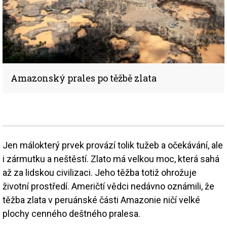
Amazonský prales po těžbě zlata
Jen málokterý prvek provází tolik tužeb a očekávání, ale
i zármutku a neštěstí. Zlato má velkou moc, která sahá
až za lidskou civilizaci. Jeho těžba totiž ohrožuje
životní prostředí. Američtí vědci nedávno oznámili, že
těžba zlata v peruánské části Amazonie ničí velké
plochy cenného deštného pralesa.