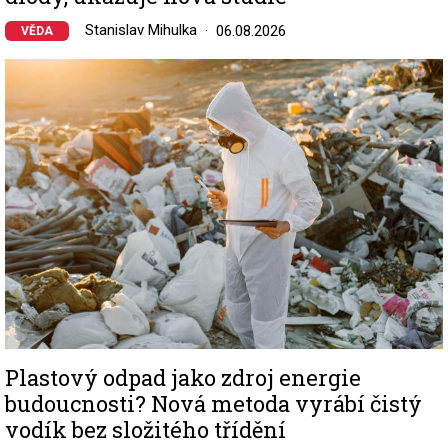
Stanislav Mihulka
06.08.2026
VĚDA
Image
Plastový odpad jako zdroj energie
budoucnosti? Nová metoda vyrábí čistý
vodík bez složitého třídění