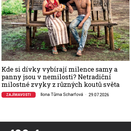
Kde si dívky vybírají milence samy a
panny jsou v nemilosti? Netradiční
milostné zvyky z různých koutů světa
Ilona Tůma Scharfová
29.07.2026
ZAJÍMAVOSTI