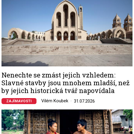
Nenechte se zmást jejich vzhledem:
Slavné stavby jsou mnohem mladší, než
by jejich historická tvář napovídala
Vilém Koubek
31.07.2026
ZAJÍMAVOSTI
Image