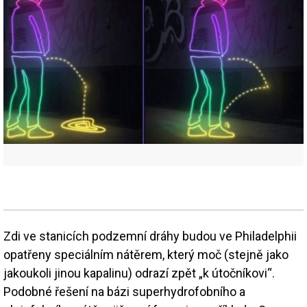
Zdi ve stanicích podzemní dráhy budou ve Philadelphii
opatřeny speciálním nátěrem, který moč (stejně jako
jakoukoli jinou kapalinu) odrazí zpět „k útočníkovi“.
Podobné řešení na bázi superhydrofobního a