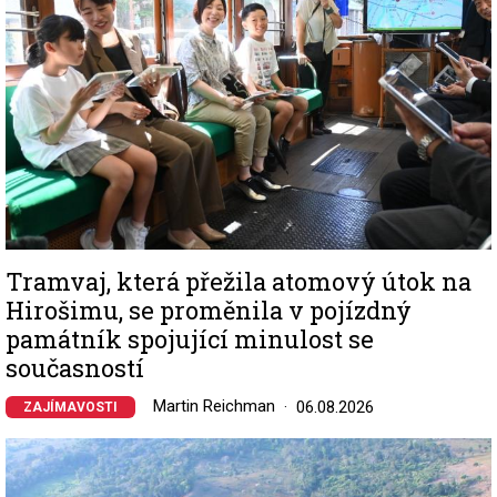
Tramvaj, která přežila atomový útok na
Hirošimu, se proměnila v pojízdný
památník spojující minulost se
současností
Martin Reichman
06.08.2026
ZAJÍMAVOSTI
Image