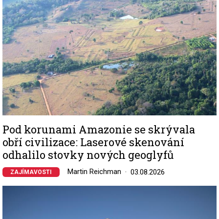
Pod korunami Amazonie se skrývala
obří civilizace: Laserové skenování
odhalilo stovky nových geoglyfů
Martin Reichman
03.08.2026
ZAJÍMAVOSTI
Image